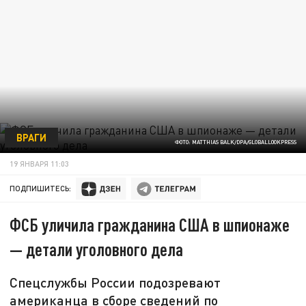
ВРАГИ
ФОТО: MATTHIAS BALK/DPA/GLOBALLOOKPRESS
19 ЯНВАРЯ 11:03
ПОДПИШИТЕСЬ:
ФСБ уличила гражданина США в шпионаже
— детали уголовного дела
Спецслужбы России подозревают
американца в сборе сведений по