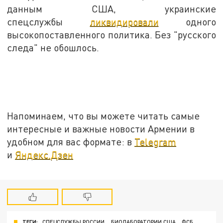
данным США, украинские
спецслужбы
ликвидировали
одного
высокопоставленного политика. Без "русского
следа" не обошлось.
Напоминаем, что вы можете читать самые
интересные и важные новости Армении в
удобном для вас формате: в
Telegram
и
Яндекс.Дзен
ТЕГИ:
СПЕЦСЛУЖБЫ РОССИИ
БИОЛАБОРАТОРИИ США
ФСБ