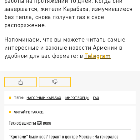
работы на протяжении 10 дней. Когда они
завершатся, жители Карабаха, измучившиеся
без тепла, снова получат газ в своё
распоряжение.
Напоминаем, что вы можете читать самые
интересные и важные новости Армении в
удобном для вас формате: в
Telegram
ТЕГИ:
НАГОРНЫЙ КАРАБАХ
МИРОТВОРЦЫ
ГАЗ
ЧИТАЙТЕ ТАКЖЕ:
Технофашисты XXI века
"Кротами" были все? Теракт в центре Москвы: На генералов