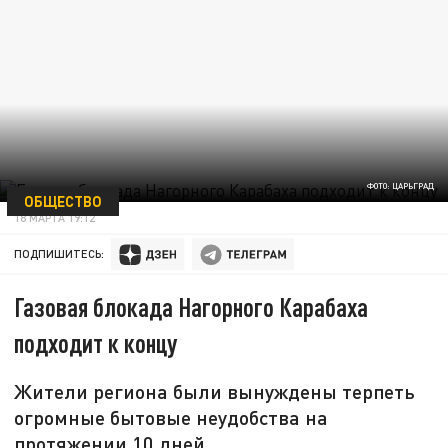
ФОТО: ЦАРЬГРАД
ОБЩЕСТВО
18 МАРТА 19:12
ПОДПИШИТЕСЬ:
Газовая блокада Нагорного Карабаха
подходит к концу
Жители региона были вынуждены терпеть
огромные бытовые неудобства на
протяжении 10 дней