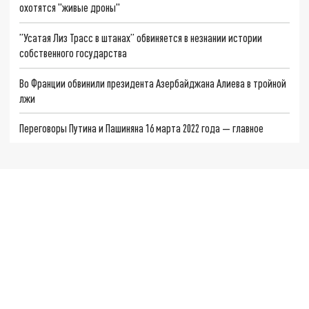
охотятся "живые дроны"
”Усатая Лиз Трасс в штанах” обвиняется в незнании истории
собственного государства
Во Франции обвинили президента Азербайджана Алиева в тройной
лжи
Переговоры Путина и Пашиняна 16 марта 2022 года — главное