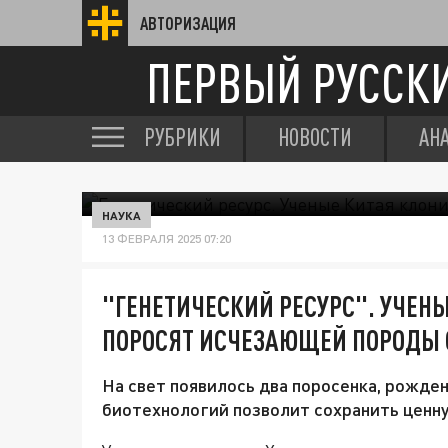
АВТОРИЗАЦИЯ
ПЕРВЫЙ РУССК
РУБРИКИ
НОВОСТИ
АН
НАУКА
13 ФЕВРАЛЯ 2025 07:20
"ГЕНЕТИЧЕСКИЙ РЕСУРС". УЧЕН
ПОРОСЯТ ИСЧЕЗАЮЩЕЙ ПОРОДЫ
На свет появилось два поросенка, рожд
биотехнологий позволит сохранить ценну