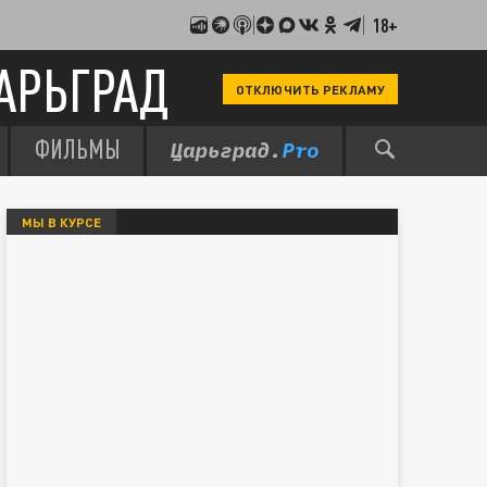
18+
АРЬГРАД
ОТКЛЮЧИТЬ РЕКЛАМУ
ФИЛЬМЫ
МЫ В КУРСЕ