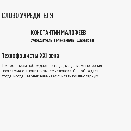
СЛОВО УЧРЕДИТЕЛЯ
КОНСТАНТИН МАЛОФЕЕВ
Учредитель телеканала "Царьград"
Технофашисты XXI века
Технофашизм побеждает не тогда, когда компьютерная
программа становится умнее человека. Он побеждает
тогда, когда человек начинает считать компьютерную
программу нравственно выше себя.