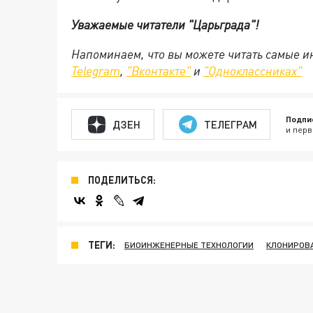
Уважаемые читатели "Царьграда"!
Напоминаем, что вы можете читать самые и
Telegram
,
"Вконтакте"
и
"Одноклассниках"
Подпи
ДЗЕН
ТЕЛЕГРАМ
и перв
ПОДЕЛИТЬСЯ:
ТЕГИ:
БИОИНЖЕНЕРНЫЕ ТЕХНОЛОГИИ
КЛОНИРОВ