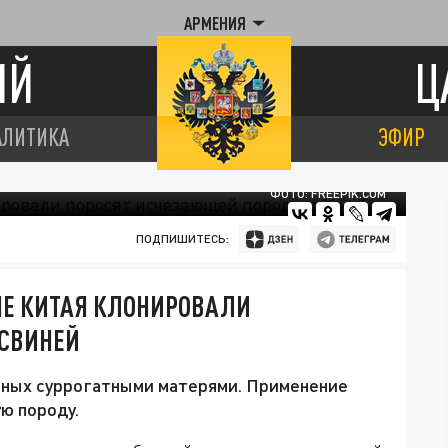
АРМЕНИЯ
ИЙ
Ц
АЛИТИКА
ЭФИР
ФОТО: FREEPIK.COM
ПОДПИШИТЕСЬ:
ЫЕ КИТАЯ КЛОНИРОВАЛИ
 СВИНЕЙ
енных суррогатными матерями. Применение
ю породу.