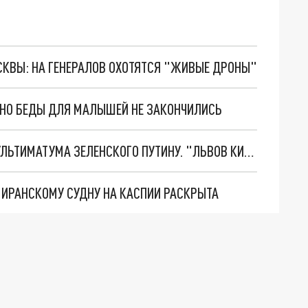
ОСКВЫ: НА ГЕНЕРАЛОВ ОХОТЯТСЯ "ЖИВЫЕ ДРОНЫ"
. НО БЕДЫ ДЛЯ МАЛЫШЕЙ НЕ ЗАКОНЧИЛИСЬ
НОВОЕ МАСШТАБНЕЙШЕЕ НАСТУПЛЕНИЕ. ТРИ УЛЬТИМАТУМА ЗЕЛЕНСКОГО ПУТИНУ. "ЛЬВОВ КИМА" ПОСТАВЯТ НА ПВО? ГЛОБАЛЬНЫЙ ПРОРЫВ ПОД ЗАПОРОЖЬЕМ
О ИРАНСКОМУ СУДНУ НА КАСПИИ РАСКРЫТА