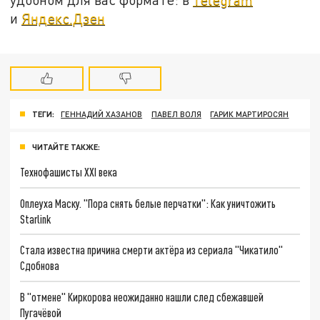
и
Яндекс.Дзен
ТЕГИ:
ГЕННАДИЙ ХАЗАНОВ
ПАВЕЛ ВОЛЯ
ГАРИК МАРТИРОСЯН
ЧИТАЙТЕ ТАКЖЕ:
Технофашисты XXI века
Оплеуха Маску. "Пора снять белые перчатки": Как уничтожить
Starlink
Стала известна причина смерти актёра из сериала "Чикатило"
Сдобнова
В "отмене" Киркорова неожиданно нашли след сбежавшей
Пугачёвой