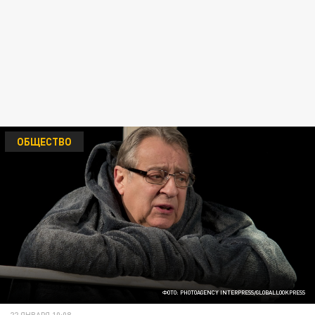
ОБЩЕСТВО
ФОТО: PHOTOAGENCY INTERPRESS/GLOBALLOOKPRESS
22 ЯНВАРЯ 10:08