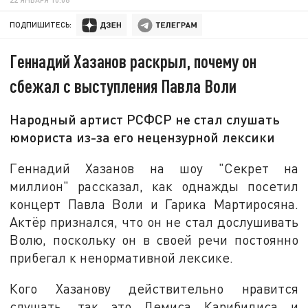
ПОДПИШИТЕСЬ:
Геннадий Хазанов раскрыл, почему он
сбежал с выступления Павла Воли
Народный артист РСФСР не стал слушать
юмориста из-за его нецензурной лексики
Геннадий Хазанов на шоу "Секрет на
миллион" рассказал, как однажды посетил
концерт Павла Воли и Гарика Мартиросяна.
Актёр признался, что он не стал дослушивать
Волю, поскольку он в своей речи постоянно
прибегал к ненормативной лексике.
Кого Хазанову действительно нравится
слушать, так это Демиса Карибидиса и