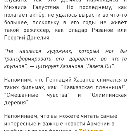
Михаила Галустяна. Но последнему, как
полагает актёр, не удалось вырасти во что-то
большее, поскольку в его годы не живёт
такой режиссёр, как Эльдар Рязанов или
Георгий Данелия.
"Не нашёлся художник, который мог бы
трансформировать его дарование во что-то
крупное", — цитирует Хазанова "Газета.Ru"
.
Напомним, что Геннадий Хазанов снимался в
таких фильмах, как: "Кавказская пленница!",
"Смешанные чувства" и "Олимпийская
деревня".
Напоминаем, что вы можете читать самые
интересные и важные новости Армении в
удобном для вас формате: в
Telegram