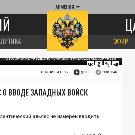
АРМЕНИЯ
ИЙ
Ц
АЛИТИКА
ЭФИР
ФОТО: UKRAINE PRESIDENCY/UKRAINIAN PRE/GLOBALLOOKPRESS
ПОДПИШИТЕСЬ:
С О ВВОДЕ ЗАПАДНЫХ ВОЙСК
лантический альянс не намерен вводить