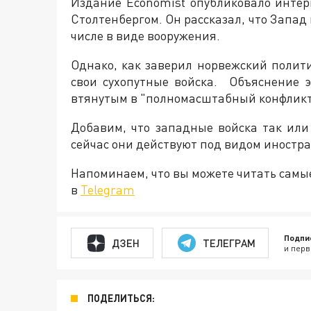
Издание Economist опубликовало инте
Столтенбергом. Он рассказал, что Запад
числе в виде вооружения.
Однако, как заверил норвежский полит
свои сухопутные войска. Объяснение э
втянутым в "полномасштабный конфликт
Добавим, что западные войска так или
сейчас они действуют под видом иностр
Напоминаем, что вы можете читать самы
в
Telegram
Подпи
ДЗЕН
ТЕЛЕГРАМ
и перв
ПОДЕЛИТЬСЯ: