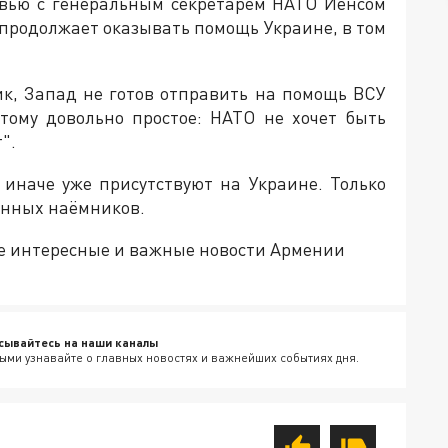
рвью с генеральным секретарём НАТО Йенсом
 продолжает оказывать помощь Украине, в том
ик, Запад не готов отправить на помощь ВСУ
тому довольно простое: НАТО не хочет быть
".
 иначе уже присутствуют на Украине. Только
анных наёмников.
е интересные и важные новости Армении
сывайтесь на наши каналы
ыми узнавайте о главных новостях и важнейших событиях дня.