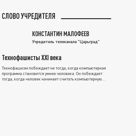
СЛОВО УЧРЕДИТЕЛЯ
КОНСТАНТИН МАЛОФЕЕВ
Учредитель телеканала "Царьград"
Технофашисты XXI века
Технофашизм побеждает не тогда, когда компьютерная
программа становится умнее человека. Он побеждает
тогда, когда человек начинает считать компьютерную
программу нравственно выше себя.