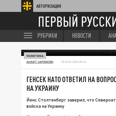
АВТОРИЗАЦИЯ
ПЕРВЫЙ РУССК
РУБРИКИ
НОВОСТИ
АН
ПОЛИТИКА
АНАИТ САРКИСЯН
25 МАЯ 2024 09:24
ГЕНСЕК НАТО ОТВЕТИЛ НА ВОПРО
НА УКРАИНУ
Йенс Столтенберг заверил, что Североат
войска на Украину