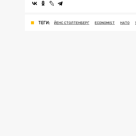
ТЕГИ:
ЙЕНС СТОЛТЕНБЕРГ
ECONOMIST
НАТО