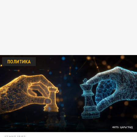
ПОЛИТИКА
ФОТО: ЦАРЬГРАД
17 МАЯ 15:52