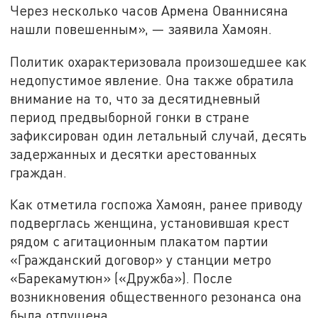
Через несколько часов Армена Ованнисяна
нашли повешенным», — заявила Хамоян.
Политик охарактеризовала произошедшее как
недопустимое явление. Она также обратила
внимание на то, что за десятидневный
период предвыборной гонки в стране
зафиксирован один летальный случай, десять
задержанных и десятки арестованных
граждан.
Как отметила госпожа Хамоян, ранее приводу
подверглась женщина, установившая крест
рядом с агитационным плакатом партии
«Гражданский договор» у станции метро
«Барекамутюн» («Дружба»). После
возникновения общественного резонанса она
была отпущена.