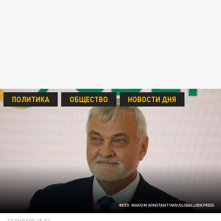
ПОЛИТИКА
ОБЩЕСТВО
НОВОСТИ ДНЯ
ФОТО: MAKSIM KONSTANTINOV/GLOBALLOOKPRESS
17 ЯНВАРЯ 15:33