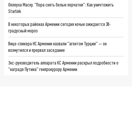
Оплеуха Маску. "Пора снять белые перчатки": Как уничтожить
Starlink
В некоторых районах Армении сегодня ночью ожидается 30-
градусный мороз
Вице-спикера НС Армении назвали "агентом Турции" — он
возмутился и прервал заседание
Экс-руководитель аппарата КС Армении раскрыл подробности о
"награде Путина" генпрокурору Армении