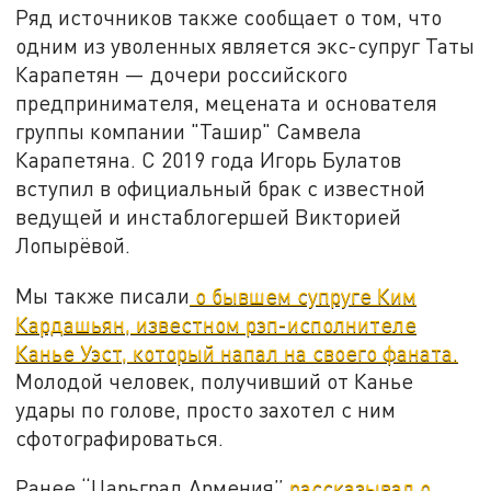
Ряд источников также сообщает о том, что
одним из уволенных является экс-супруг Таты
Карапетян — дочери российского
предпринимателя, мецената и основателя
группы компании "Ташир" Самвела
Карапетяна. С 2019 года Игорь Булатов
вступил в официальный брак с известной
ведущей и инстаблогершей Викторией
Лопырёвой.
Мы также писали
о бывшем супруге Ким
Кардашьян, известном рэп-исполнителе
Канье Уэст, который напал на своего фаната.
Молодой человек, получивший от Канье
удары по голове, просто захотел с ним
сфотографироваться.
Ранее “Царьград Армения”
рассказывал о