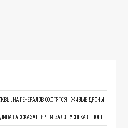
ОСКВЫ: НА ГЕНЕРАЛОВ ОХОТЯТСЯ "ЖИВЫЕ ДРОНЫ"
СИМОНЯН НА ВСТРЕЧЕ С ЗАМЕСТИТЕЛЕМ ВОЛОДИНА РАССКАЗАЛ, В ЧЁМ ЗАЛОГ УСПЕХА ОТНОШЕНИЙ РОССИИ И АРМЕНИИ