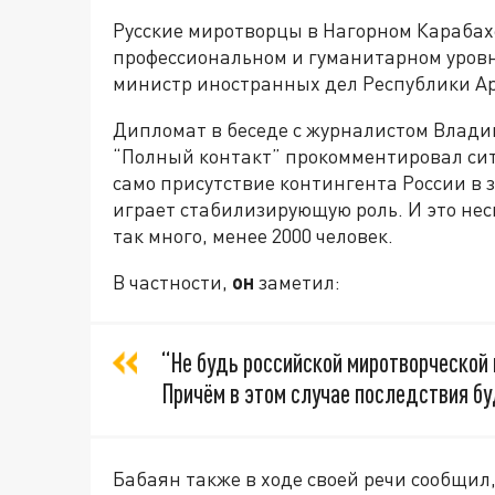
Русские миротворцы в Нагорном Карабах
профессиональном и гуманитарном уровн
министр иностранных дел Республики Ар
Дипломат в беседе с журналистом Влад
“Полный контакт” прокомментировал сит
само присутствие контингента России в
играет стабилизирующую роль. И это несм
так много, менее 2000 человек.
В частности,
он
заметил:
“Не будь российской миротворческой 
Причём в этом случае последствия бу
Бабаян также в ходе своей речи сообщи