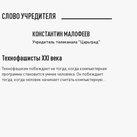
СЛОВО УЧРЕДИТЕЛЯ
КОНСТАНТИН МАЛОФЕЕВ
Учредитель телеканала "Царьград"
Технофашисты XXI века
Технофашизм побеждает не тогда, когда компьютерная
программа становится умнее человека. Он побеждает
тогда, когда человек начинает считать компьютерную
программу нравственно выше себя.