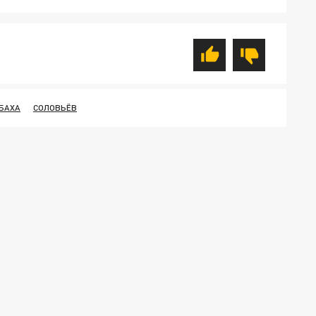
БАХА
СОЛОВЬЁВ