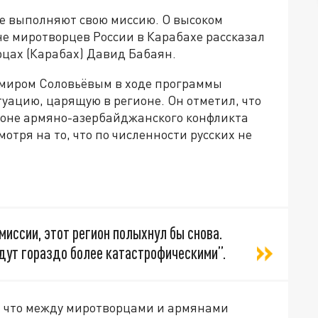
е выполняют свою миссию. О высоком
е миротворцев России в Карабахе рассказал
цах (Карабах) Давид Бабаян.
имиром Соловьёвым в ходе программы
уацию, царящую в регионе. Он отметил, что
 зоне армяно-азербайджанского конфликта
отря на то, что по численности русских не
миссии, этот регион полыхнул бы снова.
дут гораздо более катастрофическими”.
л, что между миротворцами и армянами