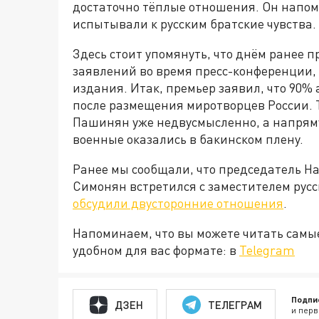
достаточно тёплые отношения. Он напом
испытывали к русским братские чувства.
Здесь стоит упомянуть, что днём ранее 
заявлений во время пресс-конференции, 
издания. Итак, премьер заявил, что 90
после размещения миротворцев России. Т
Пашинян уже недвусмысленно, а напряму
военные оказались в бакинском плену.
Ранее мы сообщали, что председатель Н
Симонян встретился с заместителем русс
обсудили двусторонние отношения
.
Напоминаем, что вы можете читать самы
удобном для вас формате: в
Telegram
Подпи
ДЗЕН
ТЕЛЕГРАМ
и перв