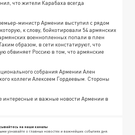
нил, что жители Карабаха всегда
премьер-министр Армении выступил с рядом
которую, к слову, бойкотировали 54 армянских
% армянских военнопленных попали в плен
аким образом, в сети констатируют, что
ю обвиняет Россию в том, что армянские
ационального собрания Армении Ален
кого коллеги Алексеем Гордеевым. Стороны
е интересные и важные новости Армении в
сывайтесь на наши каналы
ыми узнавайте о главных новостях и важнейших событиях дня.