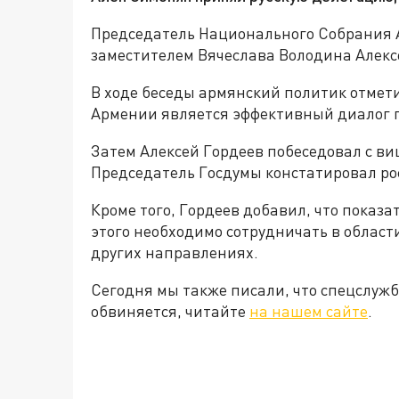
Председатель Национального Собрания 
заместителем Вячеслава Володина Алекс
В ходе беседы армянский политик отмети
Армении является эффективный диалог 
Затем Алексей Гордеев побеседовал с в
Председатель Госдумы констатировал рос
Кроме того, Гордеев добавил, что показа
этого необходимо сотрудничать в област
других направлениях.
Сегодня мы также писали, что спецслужб
обвиняется, читайте
на нашем сайте
.