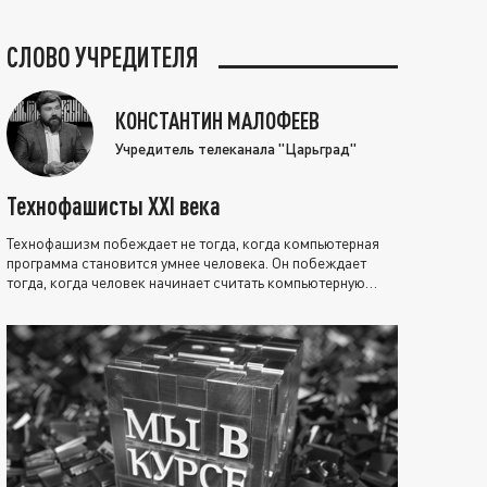
СЛОВО УЧРЕДИТЕЛЯ
КОНСТАНТИН МАЛОФЕЕВ
Учредитель телеканала "Царьград"
Технофашисты XXI века
Технофашизм побеждает не тогда, когда компьютерная
программа становится умнее человека. Он побеждает
тогда, когда человек начинает считать компьютерную
программу нравственно выше себя.