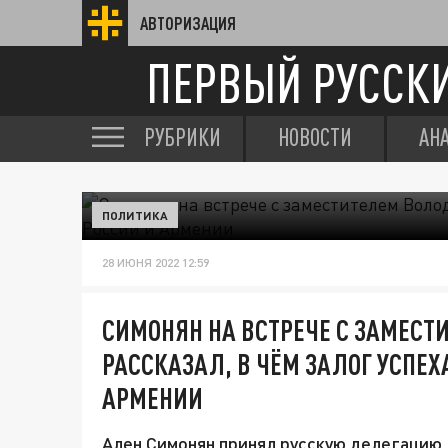
АВТОРИЗАЦИЯ
ПЕРВЫЙ РУССК
РУБРИКИ
НОВОСТИ
АН
ПОЛИТИКА
28 ИЮНЯ 2022 12:59
СИМОНЯН НА ВСТРЕЧЕ С ЗАМЕСТ
РАССКАЗАЛ, В ЧЁМ ЗАЛОГ УСПЕ
АРМЕНИИ
Ален Симонян принял русскую делегацию,