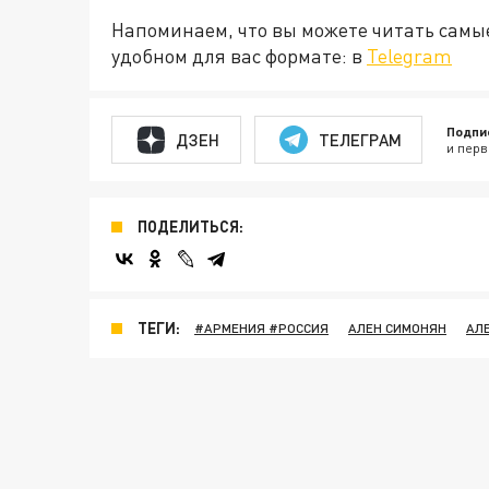
Напоминаем, что вы можете читать самы
удобном для вас формате: в
Telegram
Подпи
ДЗЕН
ТЕЛЕГРАМ
и перв
ПОДЕЛИТЬСЯ:
ТЕГИ:
#АРМЕНИЯ #РОССИЯ
АЛЕН СИМОНЯН
АЛ