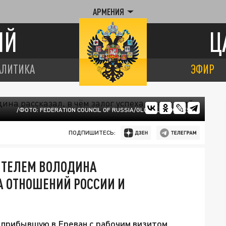
АРМЕНИЯ
ИЙ
Ц
АЛИТИКА
ЭФИР
/ФОТО: FEDERATION COUNCIL OF RUSSIA/GLOBALLOOKPRESS
ПОДПИШИТЕСЬ:
ИТЕЛЕМ ВОЛОДИНА
ХА ОТНОШЕНИЙ РОССИИ И
 прибывшую в Ереван с рабочим визитом