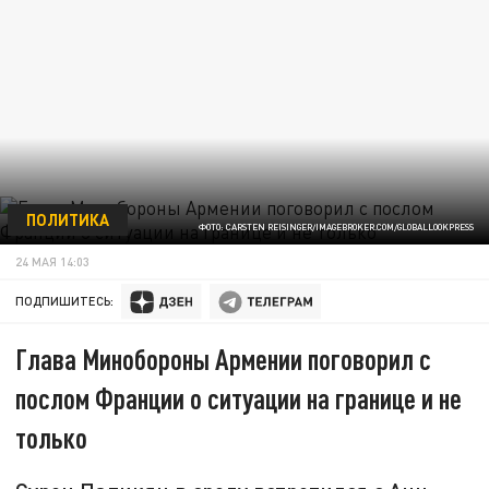
ПОЛИТИКА
ФОТО: CARSTEN REISINGER/IMAGEBROKER.COM/GLOBALLOOKPRESS
24 МАЯ 14:03
ПОДПИШИТЕСЬ:
Глава Минобороны Армении поговорил с
послом Франции о ситуации на границе и не
только