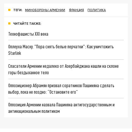
ТЕГИ:
МИНОБОРОНЫ АРМЕНИИ
ФРАНЦИЯ
ПОЛИТИКА
ЧИТАЙТЕ ТАКЖЕ:
Технофашисты XXI века
Оплеуха Маску. "Пора снять белые перчатки": Как уничтожить
Starlink
Спасатели Армении недалеко от Азербайджана нашли на склоне
горы бездыханное тело
Оппозиционер Абрамян призвал соратников Пашиняна сделать
выбор, пока не поздно: “Остановите его”
Оппозиция Армении назвала Пашиняна антигосударственным и
антинациональным политиком