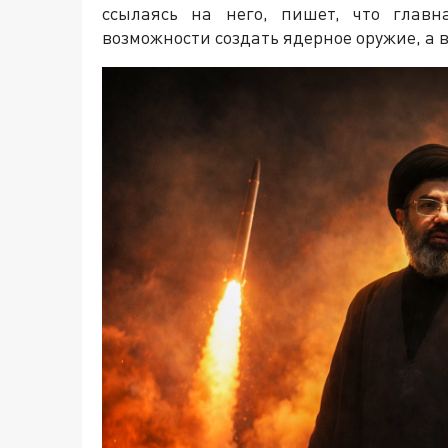
ссылаясь на него, пишет, что глав
возможности создать ядерное оружие, а 