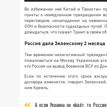
Во избежание неё Китай и Пакистан п
пункты о немедленном прекращении вс
переговоров, ненападении на невоенн
ООН и безопасности судоходных путей. О
дожидаться, что скажет Трамп в своём о
Россия дала Зеленскому 2 месяца
Тем временем нелигитимный президен
пожаловаться на Москву. Украинское аге
что Россия на вывод боевиков ВСУ из До
Если по истечению этого срока вэсэу
договора изменятся, говорит Зеленский
ним Кремль:
А если Украина не уйдёт, то Росси