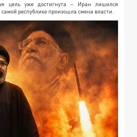
ная цель уже достигнута – Иран лишился
в самой республике произошла смена власти.