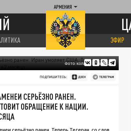
АРМЕНИЯ
ИЙ
Ц
АЛИТИКА
ЭФИР
ФОТО: КОЛЛАЖ ЦАРЬГРАДА
ПОДПИШИТЕСЬ:
АМЕНЕИ СЕРЬЁЗНО РАНЕН.
ОТОВИТ ОБРАЩЕНИЕ К НАЦИИ.
СЯЦА
енеи серьёзно ранен. Теперь Тегеран, со слов