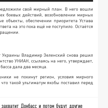
редложили свой мирный план. В него вошли
ех боевых действий, возобновлении мирных
ые объекты, обеспечении приоритета Устава
твета на это пока ещё не поступило. Остаётся
бращении.
т Украины Владимир Зеленский снова решил
нтство УНИАН, ссылаясь на него, утверждает,
нбасса дала два месяца.
шники не покинут регион, условия мирного
, что такой ультиматум якобы поставил перед
я захватит Донбасс и потом будут другие