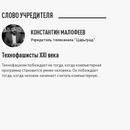
СЛОВО УЧРЕДИТЕЛЯ
КОНСТАНТИН МАЛОФЕЕВ
Учредитель телеканала "Царьград"
Технофашисты XXI века
Технофашизм побеждает не тогда, когда компьютерная
программа становится умнее человека. Он побеждает
тогда, когда человек начинает считать компьютерную
программу нравственно выше себя.