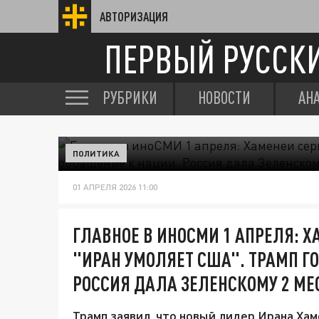
АВТОРИЗАЦИЯ
ПЕРВЫЙ РУССК
РУБРИКИ
НОВОСТИ
АН
ПОЛИТИКА
01 АПРЕЛЯ 2026 11:00
ГЛАВНОЕ В ИНОСМИ 1 АПРЕЛЯ: Х
"ИРАН УМОЛЯЕТ США". ТРАМП Г
РОССИЯ ДАЛА ЗЕЛЕНСКОМУ 2 МЕ
Трамп заявил, что новый лидер Ирана Хам