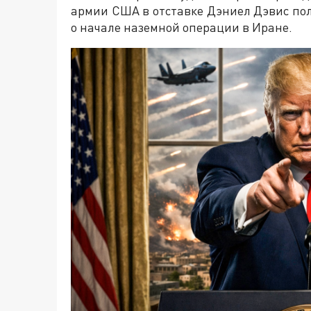
армии США в отставке Дэниел Дэвис пол
о начале наземной операции в Иране.