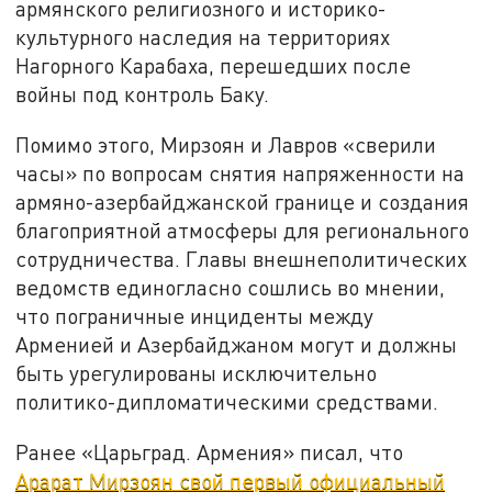
армянского религиозного и историко-
культурного наследия на территориях
Нагорного Карабаха, перешедших после
войны под контроль Баку.
Помимо этого, Мирзоян и Лавров «сверили
часы» по вопросам снятия напряженности на
армяно-азербайджанской границе и создания
благоприятной атмосферы для регионального
сотрудничества. Главы внешнеполитических
ведомств единогласно сошлись во мнении,
что пограничные инциденты между
Арменией и Азербайджаном могут и должны
быть урегулированы исключительно
политико-дипломатическими средствами.
Ранее «Царьград. Армения» писал, что
Арарат Мирзоян свой первый официальный