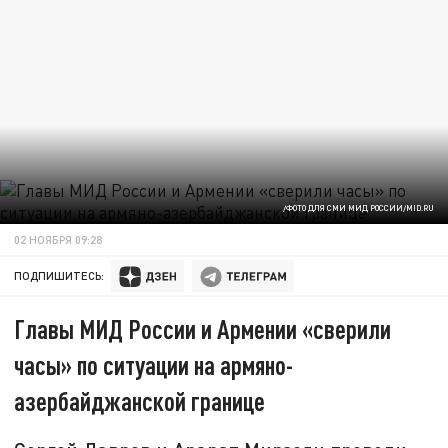
/ФОТО ДЛЯ СМИ МИД РОССИИ/MID.RU
02 НОЯБРЯ 09:28
ПОДПИШИТЕСЬ:
Главы МИД России и Армении «сверили
часы» по ситуации на армяно-
азербайджанской границе