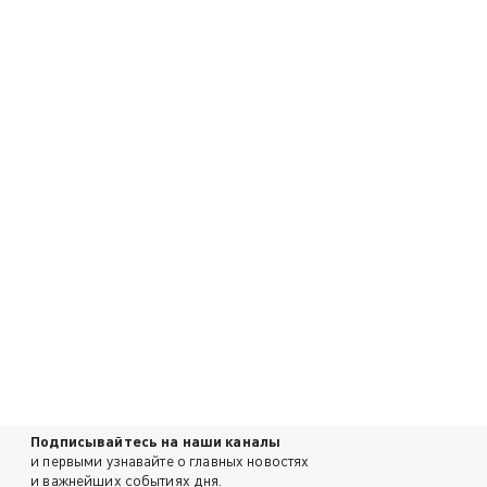
Подписывайтесь на наши каналы
и первыми узнавайте о главных новостях
и важнейших событиях дня.