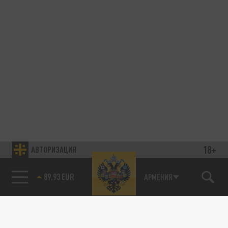
18+
АВТОРИЗАЦИЯ
89.93 EUR
АРМЕНИЯ