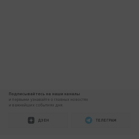
Подписывайтесь на наши каналы
и первыми узнавайте о главных новостях
и важнейших событиях дня.
ДЗЕН
ТЕЛЕГРАМ