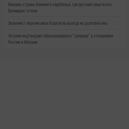
Названы страны ближнего зарубежья, где русские чаще всего
бронируют отели
Экономист перечислила 8 шагов по выходу из долговой ямы
Затулин подтвердил образовавшуюся "трещину" в отношениях
России и Абхазии