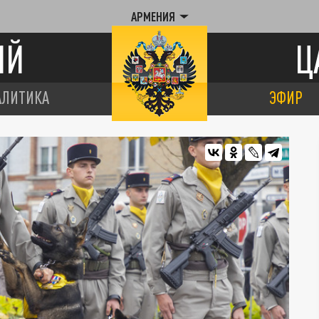
АРМЕНИЯ
ИЙ
Ц
АЛИТИКА
ЭФИР