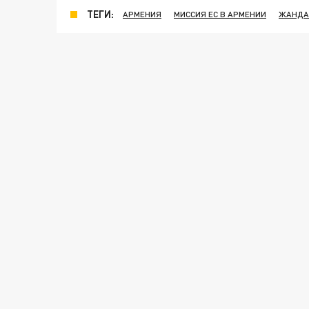
ТЕГИ:
АРМЕНИЯ
МИССИЯ ЕС В АРМЕНИИ
ЖАНД