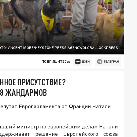
ТО: VINCENT ISORE/KEYSTONE PRESS AGENCY/GLOBALLOOKPRESS
ПОДПИШИТЕСЬ:
ННОЕ ПРИСУТСТВИЕ?
 8 ЖАНДАРМОВ
 депутат Европарламента от Франции Натали
ывший министр по европейским делам Натали
ддерживает решение Европейского союза