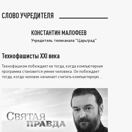
СЛОВО УЧРЕДИТЕЛЯ
КОНСТАНТИН МАЛОФЕЕВ
Учредитель телеканала "Царьград"
Технофашисты XXI века
Технофашизм побеждает не тогда, когда компьютерная
программа становится умнее человека. Он побеждает
тогда, когда человек начинает считать компьютерную
программу нравственно выше себя.