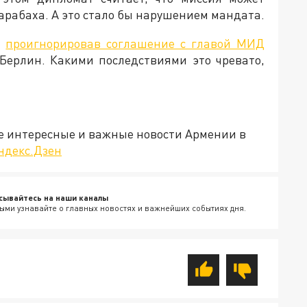
арабаха. А это стало бы нарушением мандата.
,
проигнорировав соглашение с главой МИД
Берлин. Какими последствиями это чревато,
е интересные и важные новости Армении в
ндекс.Дзен
сывайтесь на наши каналы
ыми узнавайте о главных новостях и важнейших событиях дня.