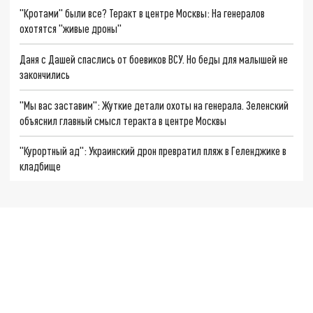
"Кротами" были все? Теракт в центре Москвы: На генералов
охотятся "живые дроны"
Даня с Дашей спаслись от боевиков ВСУ. Но беды для малышей не
закончились
"Мы вас заставим": Жуткие детали охоты на генерала. Зеленский
объяснил главный смысл теракта в центре Москвы
"Курортный ад": Украинский дрон превратил пляж в Геленджике в
кладбище