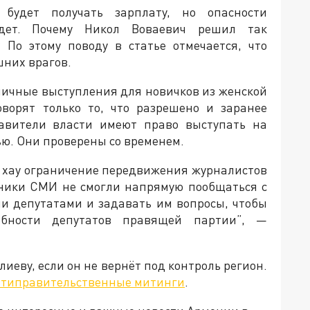
 будет получать зарплату, но опасности
дет. Почему Никол Воваевич решил так
 По этому поводу в статье отмечается, что
ишних врагов.
бличные выступления для новичков из женской
ворят только то, что разрешено и заранее
тавители власти имеют право выступать на
ью. Они проверены со временем.
у хау ограничение передвижения журналистов
дники СМИ не смогли напрямую пообщаться с
и депутатами и задавать им вопросы, чтобы
обности депутатов правящей партии”, —
лиеву, если он не вернёт под контроль регион.
нтиправительственные митинги
.