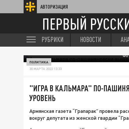
АВТОРИЗАЦИЯ
ПЕРВЫЙ РУССК
РУБРИКИ
НОВОСТИ
АН
ФОТ
ПОЛИТИКА
30 МАРТА 2022 13:33
"ИГРА В КАЛЬМАРА" ПО-ПАШИН
УРОВЕНЬ
Армянская газета “Грапарак” провела рас
вокруг депутата из женской гвардии “Гра