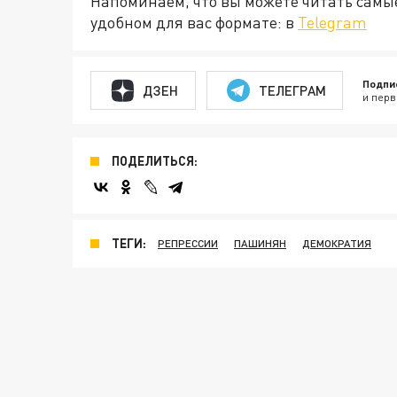
Напоминаем, что вы можете читать самы
удобном для вас формате: в
Telegram
Подпи
ДЗЕН
ТЕЛЕГРАМ
и перв
ПОДЕЛИТЬСЯ:
ТЕГИ:
РЕПРЕССИИ
ПАШИНЯН
ДЕМОКРАТИЯ