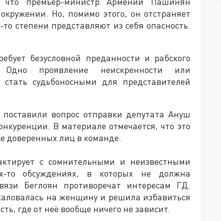
, что премьер-министр Армении Пашинян
окружении. Но, помимо этого, он отстраняет
й-то степени представляют из себя опасность.
ребует безусловной преданности и рабского
 Одно проявление неискренности или
т стать судьбоносными для представителей
и поставили вопрос отправки депутата Ануш
онкуренции. В материале отмечается, что это
е доверенных лиц в команде.
тактирует с сомнительными и неизвестными
х-то обсуждениях, в которых не должна
связи Беглоян противоречат интересам ГД.
аловалась на женщину и решила избавиться
ть, где от неё вообще ничего не зависит.