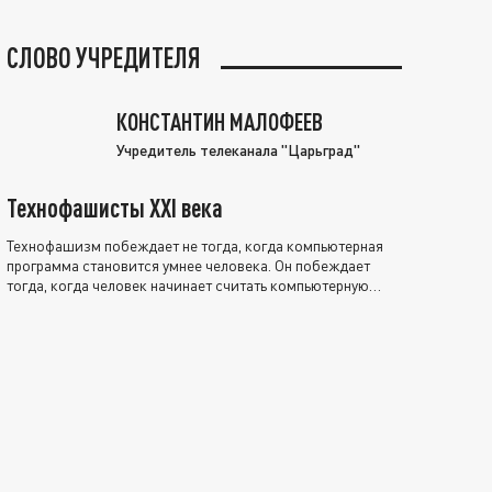
СЛОВО УЧРЕДИТЕЛЯ
КОНСТАНТИН МАЛОФЕЕВ
Учредитель телеканала "Царьград"
Технофашисты XXI века
Технофашизм побеждает не тогда, когда компьютерная
программа становится умнее человека. Он побеждает
тогда, когда человек начинает считать компьютерную
программу нравственно выше себя.