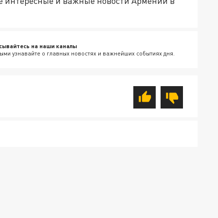
е интересные и важные новости Армении в
сывайтесь на наши каналы
ыми узнавайте о главных новостях и важнейших событиях дня.