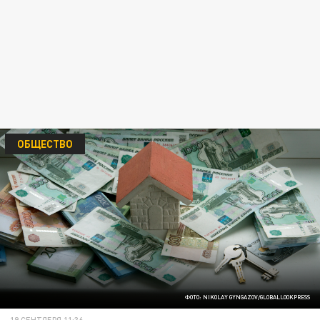
ОБЩЕСТВО
ФОТО: NIKOLAY GYNGAZOV/GLOBALLOOKPRESS
19 СЕНТЯБРЯ 11:36