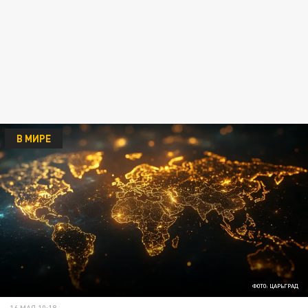
В МИРЕ
ФОТО: ЦАРЬГРАД
16 МАЯ 10:18