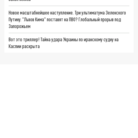
Новое масштабнейшее наступление. Три ультиматума Зеленского
Путину. "Львов Кима" поставят на ПВО? Глобальный прорыв под
Запорожьем
Вот это триллер! Тайна удара Украины по иранскому судну на
Каспии раскрыта