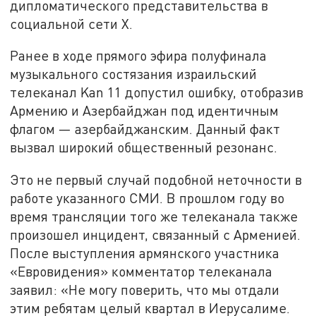
дипломатического представительства в
социальной сети X.
Ранее в ходе прямого эфира полуфинала
музыкального состязания израильский
телеканал Kan 11 допустил ошибку, отобразив
Армению и Азербайджан под идентичным
флагом — азербайджанским. Данный факт
вызвал широкий общественный резонанс.
Это не первый случай подобной неточности в
работе указанного СМИ. В прошлом году во
время трансляции того же телеканала также
произошел инцидент, связанный с Арменией.
После выступления армянского участника
«Евровидения» комментатор телеканала
заявил: «Не могу поверить, что мы отдали
этим ребятам целый квартал в Иерусалиме.