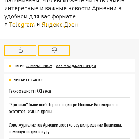
интересные и важные новости Армении в
удобном для вас формате:
в
Telegram
и
Яндекс.Дзен
ТЕГИ:
АРМЕНИЯ ИРАН
АЗЕРБАЙДЖАН ТУРЦИЯ
ЧИТАЙТЕ ТАКЖЕ:
Технофашисты XXI века
"Кротами" были все? Теракт в центре Москвы: На генералов
охотятся "живые дроны"
Союз журналистов Армении жёстко осудил решение Пашиняна,
намекнув на диктатуру