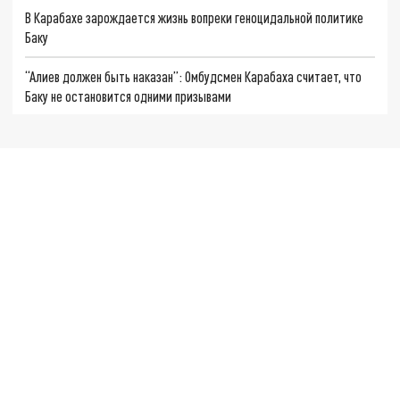
В Карабахе зарождается жизнь вопреки геноцидальной политике
Баку
“Алиев должен быть наказан”: Омбудсмен Карабаха считает, что
Баку не остановится одними призывами