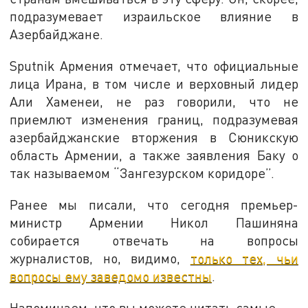
подразумевает израильское влияние в
Азербайджане.
Sputnik Армения отмечает, что официальные
лица Ирана, в том числе и верховный лидер
Али Хаменеи, не раз говорили, что не
приемлют изменения границ, подразумевая
азербайджанские вторжения в Сюникскую
область Армении, а также заявления Баку о
так называемом “Зангезурском коридоре”.
Ранее мы писали, что сегодня премьер-
министр Армении Никол Пашиняна
собирается отвечать на вопросы
журналистов, но, видимо,
только тех, чьи
вопросы ему заведомо известны
.
Напоминаем, что вы можете читать самые