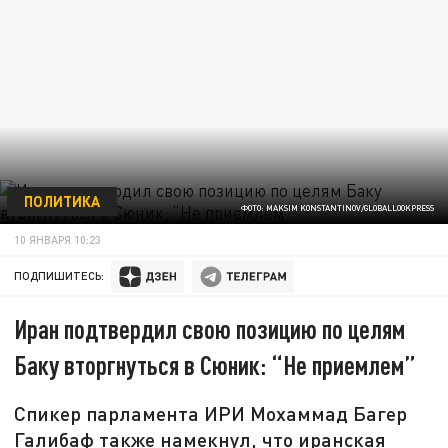
ПОЛИТИКА
ФОТО: MAKSIM KONSTANTINOV/GLOBALLOOKPRESS
10 ЯНВАРЯ 10:23
ПОДПИШИТЕСЬ:
Иран подтвердил свою позицию по целям
Баку вторгнуться в Сюник: “Не приемлем”
Спикер парламента ИРИ Мохаммад Багер
Галибаф также намекнул, что иранская