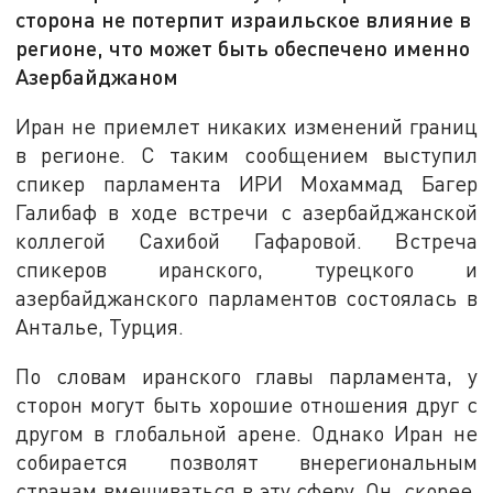
сторона не потерпит израильское влияние в
регионе, что может быть обеспечено именно
Азербайджаном
Иран не приемлет никаких изменений границ
в регионе. С таким сообщением выступил
спикер парламента ИРИ Мохаммад Багер
Галибаф в ходе встречи с азербайджанской
коллегой Сахибой Гафаровой. Встреча
спикеров иранского, турецкого и
азербайджанского парламентов состоялась в
Анталье, Турция.
По словам иранского главы парламента, у
сторон могут быть хорошие отношения друг с
другом в глобальной арене. Однако Иран не
собирается позволят внерегиональным
странам вмешиваться в эту сферу. Он, скорее,