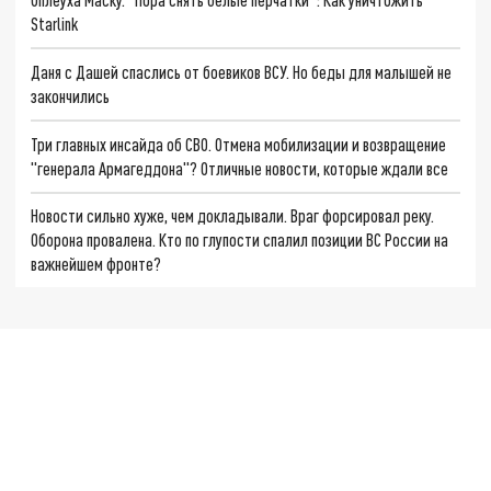
Starlink
Даня с Дашей спаслись от боевиков ВСУ. Но беды для малышей не
закончились
Три главных инсайда об СВО. Отмена мобилизации и возвращение
"генерала Армагеддона"? Отличные новости, которые ждали все
Новости сильно хуже, чем докладывали. Враг форсировал реку.
Оборона провалена. Кто по глупости спалил позиции ВС России на
важнейшем фронте?