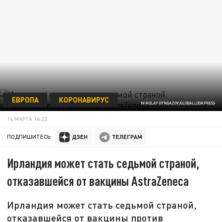
ЕВРОПА
КОРОНАВИРУС
NIKOLAY GYNGAZOV/GLOBALLOOKPRESS
14 МАРТА 16:22
ПОДПИШИТЕСЬ:
Ирландия может стать седьмой страной,
отказавшейся от вакцины AstraZeneca
Ирландия может стать седьмой страной,
отказавшейся от вакцины против