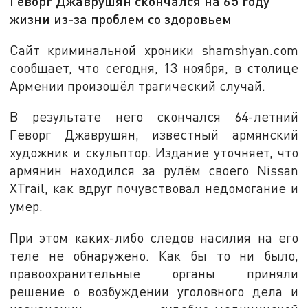
Геворг Джаврушян скончался на 65 году
жизни из-за проблем со здоровьем
Сайт криминальной хроники shamshyan.com
сообщает, что сегодня, 13 ноября, в столице
Армении произошёл трагический случай.
В результате него скончался 64-летний
Геворг Джаврушян, известный армянский
художник и скульптор. Издание уточняет, что
армянин находился за рулём своего Nissan
XTrail, как вдруг почувствовал недомогание и
умер.
При этом каких-либо следов насилия на его
теле не обнаружено. Как бы то ни было,
правоохранительные органы приняли
решение о возбуждении уголовного дела и