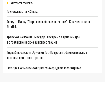
ЧИТАЙТЕ ТАКЖЕ:
Технофашисты XXI века
Оплеуха Маску. "Пора снять белые перчатки": Как уничтожить
Starlink
Арабская компания "Масдар" построит в Армении две
фотоэлектрические электростанции
Первый президент Армении Тер-Петросян обвинил власть в
непонимании госинтересов
Сегодня в Армении ожидается очередное похолодание