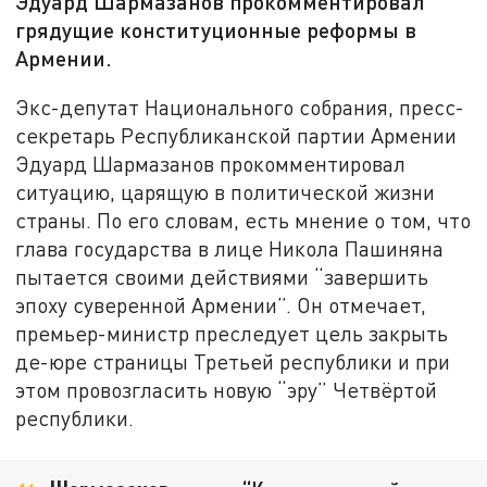
Эдуард Шармазанов прокомментировал
грядущие конституционные реформы в
Армении.
Экс-депутат Национального собрания, пресс-
секретарь Республиканской партии Армении
Эдуард Шармазанов прокомментировал
ситуацию, царящую в политической жизни
страны. По его словам, есть мнение о том, что
глава государства в лице Никола Пашиняна
пытается своими действиями “завершить
эпоху суверенной Армении”. Он отмечает,
премьер-министр преследует цель закрыть
де-юре страницы Третьей республики и при
этом провозгласить новую “эру” Четвёртой
республики.