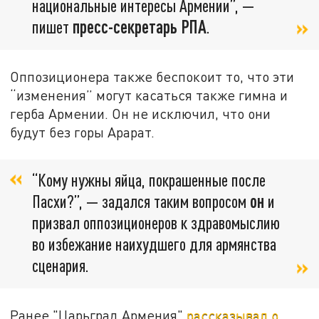
национальные интересы Армении”, —
пишет
пресс-секретарь РПА
.
Оппозиционера также беспокоит то, что эти
“изменения” могут касаться также гимна и
герба Армении. Он не исключил, что они
будут без горы Арарат.
“Кому нужны яйца, покрашенные после
Пасхи?”, — задался таким вопросом
он
и
призвал оппозиционеров к здравомыслию
во избежание наихудшего для армянства
сценария.
Ранее "Царьград Армения"
рассказывал о