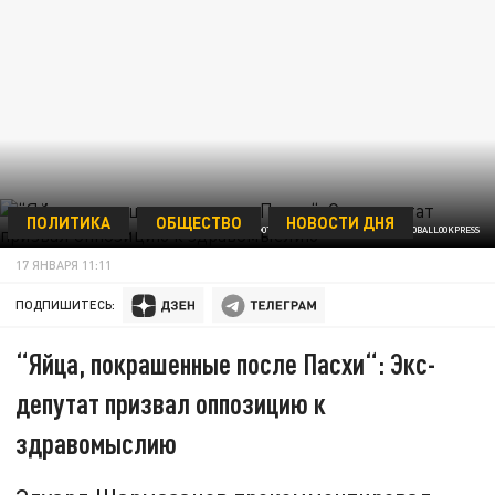
ПОЛИТИКА
ОБЩЕСТВО
НОВОСТИ ДНЯ
ФОТО: STATE DUMA PRESS SERVICE/GLOBALLOOKPRESS
17 ЯНВАРЯ 11:11
ПОДПИШИТЕСЬ:
“Яйца, покрашенные после Пасхи“: Экс-
депутат призвал оппозицию к
здравомыслию