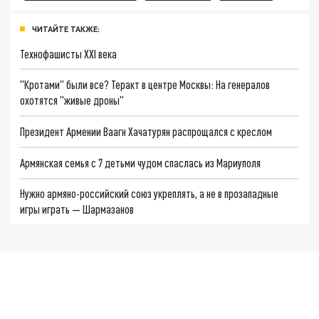
ЧИТАЙТЕ ТАКЖЕ:
Технофашисты XXI века
"Кротами" были все? Теракт в центре Москвы: На генералов
охотятся "живые дроны"
Президент Армении Ваагн Хачатурян распрощался с креслом
Армянская семья с 7 детьми чудом спаслась из Мариуполя
Нужно армяно-российский союз укреплять, а не в прозападные
игры играть — Шармазанов