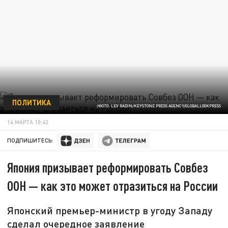
ПОЛИТИКА
/ФОТО: LEV RADIN/KEYSTONE PRESS AGENCY/GLOBALLOOKPRESS
14 МАРТА 10:43
ПОДПИШИТЕСЬ:
Япония призывает реформировать Совбез
ООН — как это может отразиться на России
Японский премьер-министр в угоду Западу
сделал очередное заявление