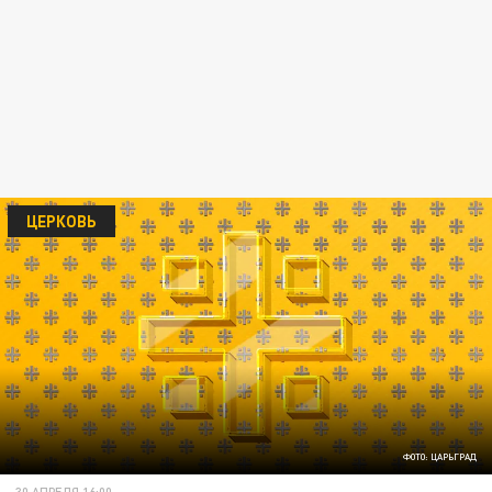
ЦЕРКОВЬ
ФОТО: ЦАРЬГРАД
30 АПРЕЛЯ 16:00