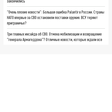
закончились
"Очень плохие новости": Большая ошибка Palantir в России. Страны
НАТО впервые за СВО остановили поставки оружия. ВСУ теряют
приграничье?
Три главных инсайда об СВО. Отмена мобилизации и возвращение
"генерала Армагеддона"? Отличные новости, которые ждали все