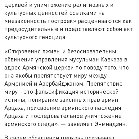
церквей и уничтожение религиозных и
культурных ценностей ссылками на
«незаконность построек» расцениваются как
предосудительные и представляют собой акт
культурного геноцида.
«Откровенно лживы и безосновательны
обвинения управления мусульман Кавказа в
адрес Армянской церкви по поводу того, что
она якобы препятствует миру между
Арменией и Азербайджаном. Препятствие
миру – это фальсификация исторической
истины, попирание законных прав армян
Арцаха, присвоение армянского наследия
Арцаха и последовательное уничтожение
армянского следа», — заявляет Эчмиадзин.
В своем обращении церковь призывает