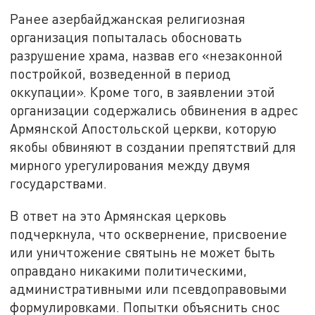
Ранее азербайджанская религиозная
организация попыталась обосновать
разрушение храма, назвав его «незаконной
постройкой, возведенной в период
оккупации». Кроме того, в заявлении этой
организации содержались обвинения в адрес
Армянской Апостольской церкви, которую
якобы обвиняют в создании препятствий для
мирного урегулирования между двумя
государствами.
В ответ на это Армянская церковь
подчеркнула, что осквернение, присвоение
или уничтожение святынь не может быть
оправдано никакими политическими,
административными или псевдоправовыми
формулировками. Попытки объяснить снос