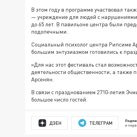
В этом году в программе участвовал так
— учреждение для людей с нарушениями 
до 65 лет. В павильоне центра были пр
подопечными.
Социальный психолог центра Рипсиме Ар
большим энтузиазмом готовились к праз
«Для нас этот фестиваль стал возможност
деятельности общественности, а также 
Арсенян.
В связи с празднованием 2710‑летия Эч
большое число гостей.
Подпи
ДЗЕН
ТЕЛЕГРАМ
и перв