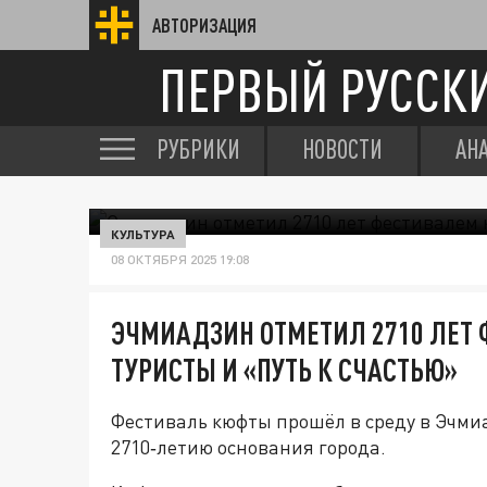
АВТОРИЗАЦИЯ
ПЕРВЫЙ РУССК
РУБРИКИ
НОВОСТИ
АН
КУЛЬТУРА
08 ОКТЯБРЯ 2025 19:08
ЭЧМИАДЗИН ОТМЕТИЛ 2710 ЛЕТ
ТУРИСТЫ И «ПУТЬ К СЧАСТЬЮ»
Фестиваль кюфты прошёл в среду в Эчми
2710‑летию основания города.