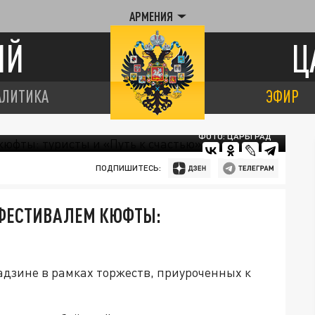
АРМЕНИЯ
ИЙ
Ц
АЛИТИКА
ЭФИР
ФОТО: ЦАРЬГРАД
ПОДПИШИТЕСЬ:
 ФЕСТИВАЛЕМ КЮФТЫ:
адзине в рамках торжеств, приуроченных к