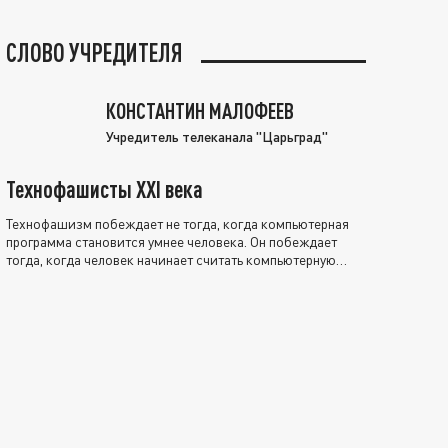
СЛОВО УЧРЕДИТЕЛЯ
КОНСТАНТИН МАЛОФЕЕВ
Учредитель телеканала "Царьград"
Технофашисты XXI века
Технофашизм побеждает не тогда, когда компьютерная
программа становится умнее человека. Он побеждает
тогда, когда человек начинает считать компьютерную
программу нравственно выше себя.