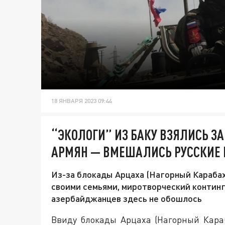
18 ЯНВАРЯ 2023 09:44
“ЭКОЛОГИ” ИЗ БАКУ ВЗЯЛИСЬ ЗА
АРМЯН — ВМЕШАЛИСЬ РУССКИЕ
Из-за блокады Арцаха (Нагорный Карабах
своими семьями, миротворческий континг
азербайджанцев здесь не обошлось
Ввиду блокады Арцаха (Нагорный Кара