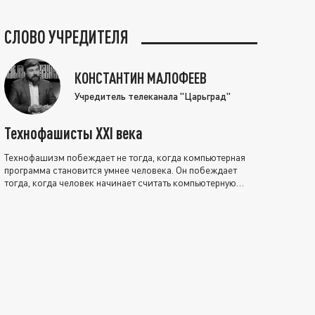
СЛОВО УЧРЕДИТЕЛЯ
КОНСТАНТИН МАЛОФЕЕВ
Учредитель телеканала "Царьград"
Технофашисты XXI века
Технофашизм побеждает не тогда, когда компьютерная
программа становится умнее человека. Он побеждает
тогда, когда человек начинает считать компьютерную
программу нравственно выше себя.