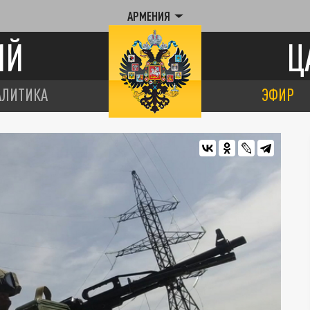
АРМЕНИЯ
ИЙ
Ц
АЛИТИКА
ЭФИР