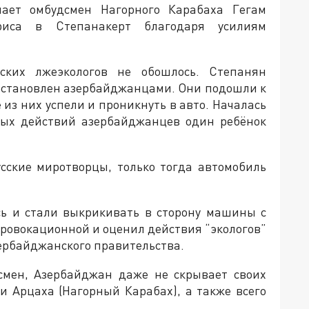
ает омбудсмен Нагорного Карабаха Гегам
риса в Степанакерт благодаря усилиям
ских лжеэкологов не обошлось. Степанян
 остановлен азербайджанцами. Они подошли к
из них успели и проникнуть в авто. Началась
ных действий азербайджанцев один ребёнок
ские миротворцы, только тогда автомобиль
ь и стали выкрикивать в сторону машины с
провокационной и оценил действия “экологов”
зербайджанского правительства.
дсмен, Азербайджан даже не скрывает своих
 Арцаха (Нагорный Карабах), а также всего