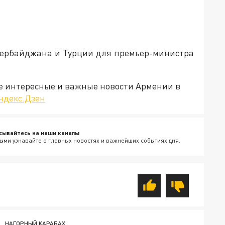
зербайджана и Турции для премьер-министра
е интересные и важные новости Армении в
ндекс.Дзен
сывайтесь на наши каналы
ыми узнавайте о главных новостях и важнейших событиях дня.
НАГОРНЫЙ КАРАБАХ