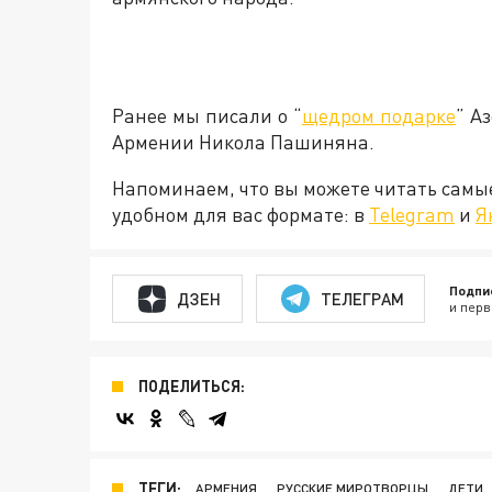
Ранее мы писали о “
щедром подарке
” А
Армении Никола Пашиняна.
Напоминаем, что вы можете читать самы
удобном для вас формате: в
Telegram
и
Я
Подпи
ДЗЕН
ТЕЛЕГРАМ
и перв
ПОДЕЛИТЬСЯ:
ТЕГИ:
АРМЕНИЯ
РУССКИЕ МИРОТВОРЦЫ
ДЕТИ