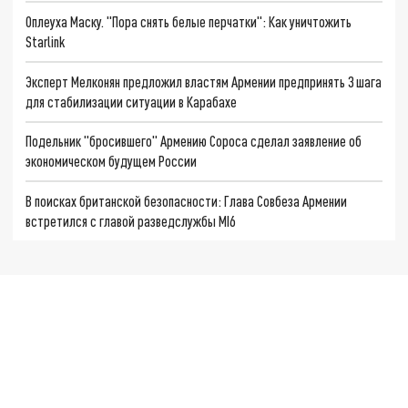
Оплеуха Маску. "Пора снять белые перчатки": Как уничтожить
Starlink
Эксперт Мелконян предложил властям Армении предпринять 3 шага
для стабилизации ситуации в Карабахе
Подельник "бросившего" Армению Сороса сделал заявление об
экономическом будущем России
В поисках британской безопасности: Глава Совбеза Армении
встретился с главой разведслужбы MI6