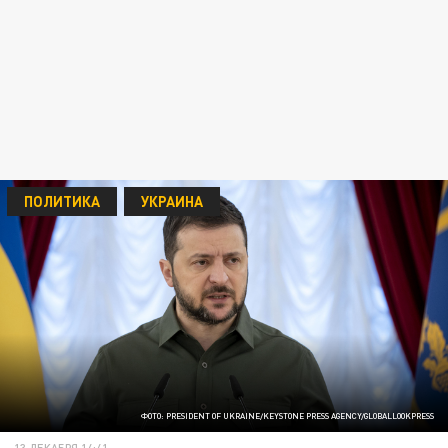
ПОЛИТИКА
УКРАИНА
ФОТО: PRESIDENT OF UKRAINE/KEYSTONE PRESS AGENCY/GLOBALLOOKPRESS
13 ДЕКАБРЯ 14:41