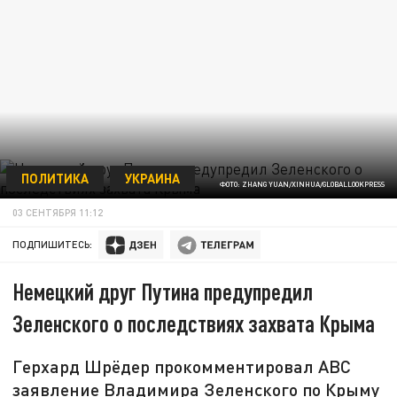
ПОЛИТИКА
УКРАИНА
ФОТО: ZHANG YUAN/XINHUA/GLOBALLOOKPRESS
03 СЕНТЯБРЯ 11:12
ПОДПИШИТЕСЬ:
Немецкий друг Путина предупредил
Зеленского о последствиях захвата Крыма
Герхард Шрёдер прокомментировал ABC
заявление Владимира Зеленского по Крыму