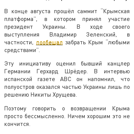
В конце августа прошёл саммит “Крымская
платформа”, в котором принял участие
президент Украины. В ходе своего
выступления Владимир Зеленский, в
частности,
пообещал
забрать Крым “любыми
средствами”.
Эту инициативу оценил бывший канцлер
Германии Герхард Шрёдер. В интервью
испанской газете ABC он напомнил, что
полуостров оказался частью Украины лишь по
решению Никиты Хрущева.
Поэтому говорить о возвращении Крыма
просто бессмысленно. Ничем хорошим это не
кончится.