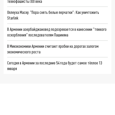
Технофашисты XXI века
Оплеуха Маску. "Пора снять белые перчатки": Как уничтожить
Starlink
В Армении азербайджановед подозревается в нанесении "тяжкого
оскорбления" последователям Пашиняна
В Минэкономики Армении считают пробки на дорогах залогом
экономического роста
Сегодня в Армении за последние 54 года будет самое тёплое 13
января