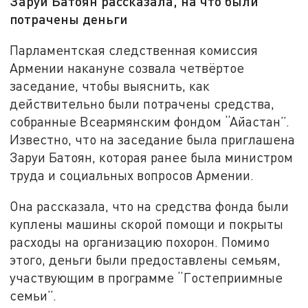
Заруи Батоян рассказала, на что были
потрачены деньги
Парламентская следственная комиссия
Армении накануне созвала четвёртое
заседание, чтобы выяснить, как
действительно были потрачены средства,
собранные Всеармянским фондом “Айастан”.
Известно, что на заседание была приглашена
Заруи Батоян, которая ранее была министром
труда и социальных вопросов Армении.
Она рассказала, что на средства фонда были
куплены машины скорой помощи и покрыты
расходы на организацию похорон. Помимо
этого, деньги были предоставлены семьям,
участвующим в программе “Гостеприимные
семьи”.