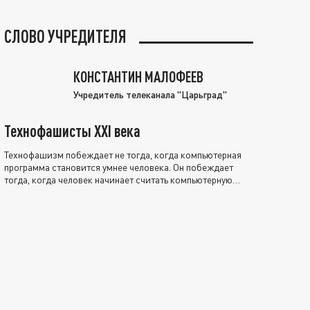
СЛОВО УЧРЕДИТЕЛЯ
КОНСТАНТИН МАЛОФЕЕВ
Учредитель телеканала "Царьград"
Технофашисты XXI века
Технофашизм побеждает не тогда, когда компьютерная
программа становится умнее человека. Он побеждает
тогда, когда человек начинает считать компьютерную
программу нравственно выше себя.