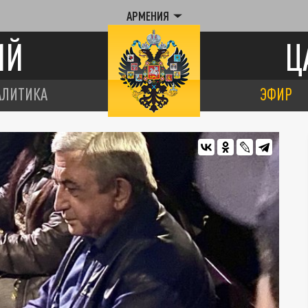
АРМЕНИЯ
ИЙ
Ц
АЛИТИКА
ЭФИР