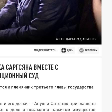
ФОТО: ЦАРЬГРАД АРМЕНИЯ
ПОДПИШИТЕСЬ:
А САРГСЯНА ВМЕСТЕ С
ПЦИОННЫЙ СУД
тся и племянник третьего главы государства
н и его дочки — Ануш и Сатеник приглашены
ся о деле о незаконно нажитом имуществе.