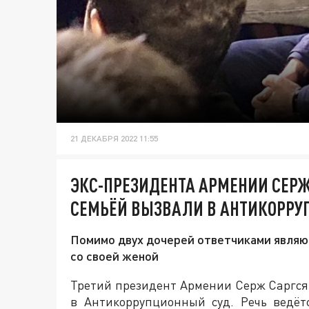
21 ДЕКАБРЯ 2022 11:55
ЭКС-ПРЕЗИДЕНТА АРМЕНИИ СЕРЖ
СЕМЬЁЙ ВЫЗВАЛИ В АНТИКОРРУ
Помимо двух дочерей ответчиками являю
со своей женой
Третий президент Армении Серж Саргся
в Антикоррупционный суд. Речь ведёт