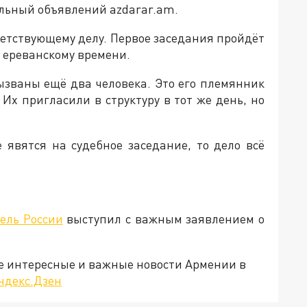
льный объявлений azdarar.am.
етствующему делу. Первое заседания пройдёт
о ереванскому времени.
вызваны ещё два человека. Это его племянник
Их пригласили в структуру в тот же день, но
е явятся на судебное заседание, то дело всё
ель России
выступил с важным заявлением о
е интересные и важные новости Армении в
ндекс.Дзен