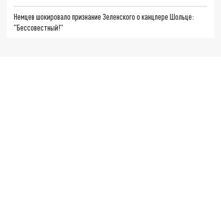
Немцев шокировало признание Зеленского о канцлере Шольце:
"Бессовестный!"