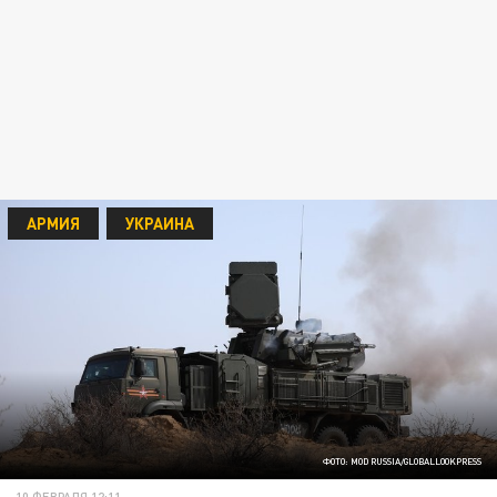
АРМИЯ
УКРАИНА
ФОТО: MOD RUSSIA/GLOBALLOOKPRESS
10 ФЕВРАЛЯ 12:11