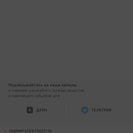
Подписывайтесь на наши каналы
и первыми узнавайте о главных новостях
и важнейших событиях дня.
ДЗЕН
ТЕЛЕГРАМ
ПОДЕЛИТЬСЯ В СОЦСЕТЯХ: