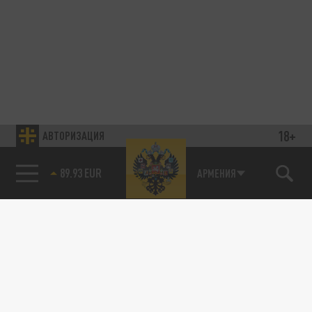
18+
АВТОРИЗАЦИЯ
89.93 EUR
АРМЕНИЯ