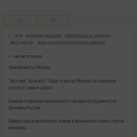
ТЕГИ:
#АРМЕНИЯ #РОССИЯ
ПРАВИТЕЛЬСТВО АРМЕНИИ
ВАГЕ ДАВТЯН
ЦЕНЫ НА ЭЛЕКТРОЭНЕРГИЮ В АРМЕНИИ
ЧИТАЙТЕ ТАКЖЕ:
Технофашисты XXI века
"Кротами" были все? Теракт в центре Москвы: На генералов
охотятся "живые дроны"
Пашинян откровенно высказался о торговом сотрудничестве
Армении и России
Офицер Нерсисян объяснил, почему в Армении участились случаи
шпионажа