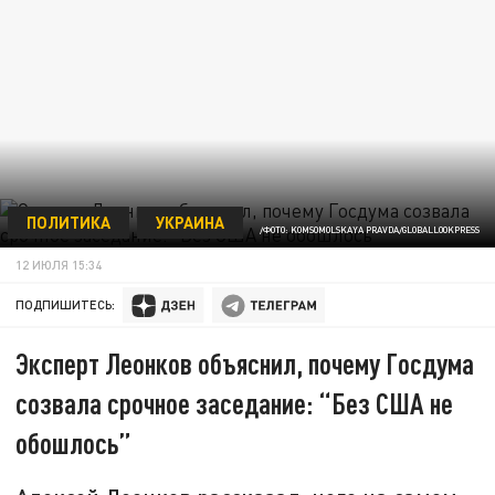
ПОЛИТИКА
УКРАИНА
/ФОТО: KOMSOMOLSKAYA PRAVDA/GLOBALLOOKPRESS
12 ИЮЛЯ 15:34
ПОДПИШИТЕСЬ:
Эксперт Леонков объяснил, почему Госдума
созвала срочное заседание: “Без США не
обошлось”