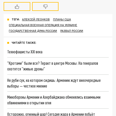
ТЕГИ:
АЛЕКСЕЙ ЛЕОНКОВ
ПЛАНЫ США
СПЕЦИАЛЬНАЯ ВОЕННАЯ ОПЕРАЦИЯ НА УКРАИНЕ
ГОСУДАРСТВЕННАЯ ДУМА РОССИИ
РАЗВАЛ РОССИИ
ЧИТАЙТЕ ТАКЖЕ:
Технофашисты XXI века
"Кротами" были все? Теракт в центре Москвы: На генералов
охотятся "живые дроны"
Не руби сук, на котором сидишь: Армению ждут внеочередные
выборы — честное мнение
Минобороны Армении и Азербайджана обменялись взаимными
обвинениями в открытии огня
Осторожно, огненный шар! Сегодня жара в Армении побьёт