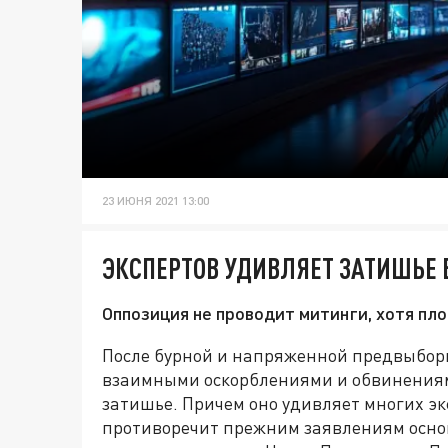
23 ИЮНЯ 2021 13:00
ЭКСПЕРТОВ УДИВЛЯЕТ ЗАТИШЬЕ 
Оппозиция не проводит митинги, хотя пл
После бурной и напряженной предвыбо
взаимными оскорблениями и обвинениями
затишье. Причем оно удивляет многих эк
противоречит прежним заявлениям основ