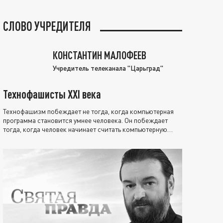
СЛОВО УЧРЕДИТЕЛЯ
КОНСТАНТИН МАЛОФЕЕВ
Учредитель телеканала "Царьград"
Технофашисты XXI века
Технофашизм побеждает не тогда, когда компьютерная
программа становится умнее человека. Он побеждает
тогда, когда человек начинает считать компьютерную
программу нравственно выше себя.