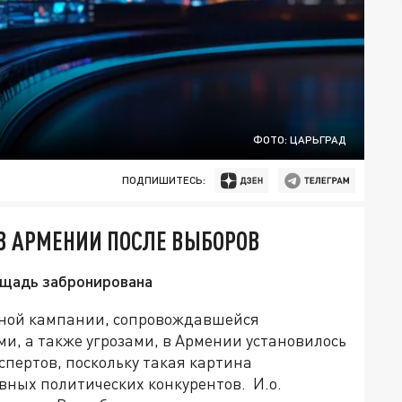
ФОТО: ЦАРЬГРАД
ПОДПИШИТЕСЬ:
В АРМЕНИИ ПОСЛЕ ВЫБОРОВ
ощадь забронирована
рной кампании, сопровождавшейся
, а также угрозами, в Армении установилось
спертов, поскольку такая картина
ных политических конкурентов. И.о.