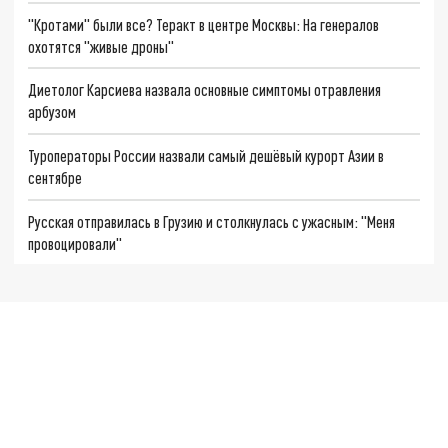
"Кротами" были все? Теракт в центре Москвы: На генералов
охотятся "живые дроны"
Диетолог Карсиева назвала основные симптомы отравления
арбузом
Туроператоры России назвали самый дешёвый курорт Азии в
сентябре
Русская отправилась в Грузию и столкнулась с ужасным: "Меня
провоцировали"