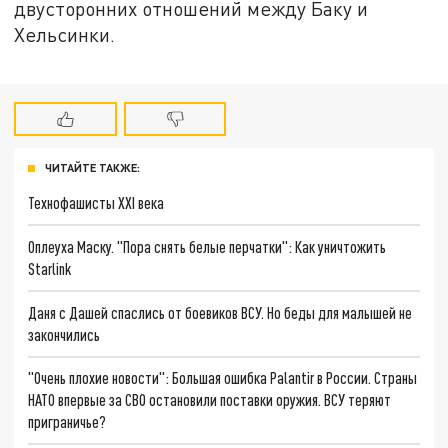
двусторонних отношений между Баку и
Хельсинки.
ЧИТАЙТЕ ТАКЖЕ:
Технофашисты XXI века
Оплеуха Маску. "Пора снять белые перчатки": Как уничтожить
Starlink
Даня с Дашей спаслись от боевиков ВСУ. Но беды для малышей не
закончились
"Очень плохие новости": Большая ошибка Palantir в России. Страны
НАТО впервые за СВО остановили поставки оружия. ВСУ теряют
приграничье?