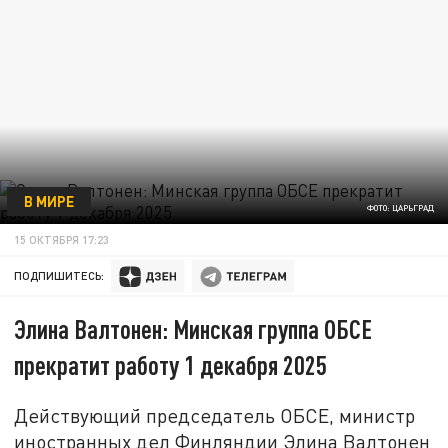
В МИРЕ
ФОТО: ЦАРЬГРАД
15 ОКТЯБРЯ 17:23
ПОДПИШИТЕСЬ:
Элина Валтонен: Минская группа ОБСЕ
прекратит работу 1 декабря 2025
Действующий председатель ОБСЕ, министр
иностранных дел Финляндии Элина Валтонен