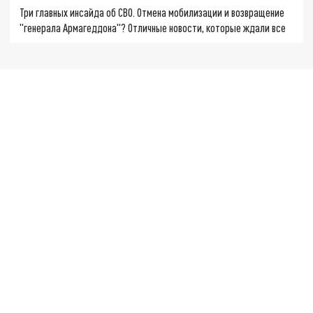
Три главных инсайда об СВО. Отмена мобилизации и возвращение
"генерала Армагеддона"? Отличные новости, которые ждали все