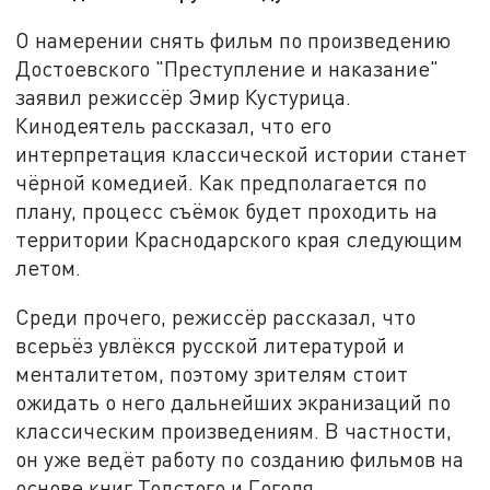
О намерении снять фильм по произведению
Достоевского "Преступление и наказание"
заявил режиссёр Эмир Кустурица.
Кинодеятель рассказал, что его
интерпретация классической истории станет
чёрной комедией. Как предполагается по
плану, процесс съёмок будет проходить на
территории Краснодарского края следующим
летом.
Среди прочего, режиссёр рассказал, что
всерьёз увлёкся русской литературой и
менталитетом, поэтому зрителям стоит
ожидать о него дальнейших экранизаций по
классическим произведениям. В частности,
он уже ведёт работу по созданию фильмов на
основе книг Толстого и Гоголя.