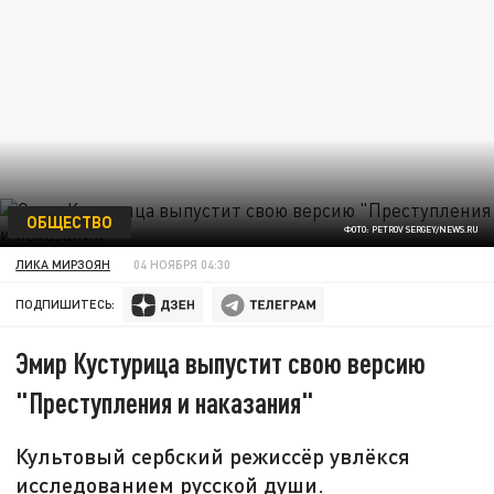
ОБЩЕСТВО
ФОТО: PETROV SERGEY/NEWS.RU
ЛИКА МИРЗОЯН
04 НОЯБРЯ 04:30
ПОДПИШИТЕСЬ:
Эмир Кустурица выпустит свою версию
"Преступления и наказания"
Культовый сербский режиссёр увлёкся
исследованием русской души.