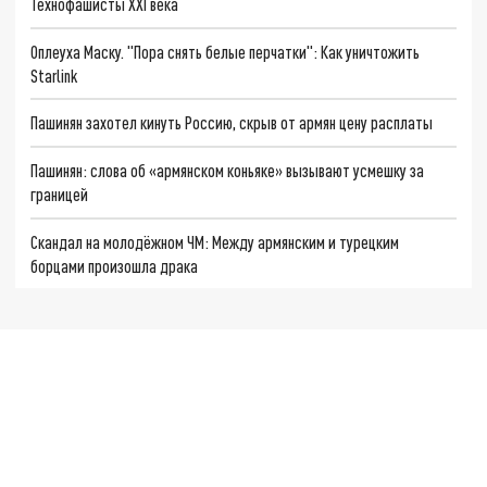
Технофашисты XXI века
Оплеуха Маску. "Пора снять белые перчатки": Как уничтожить
Starlink
Пашинян захотел кинуть Россию, скрыв от армян цену расплаты
Пашинян: слова об «армянском коньяке» вызывают усмешку за
границей
Скандал на молодёжном ЧМ: Между армянским и турецким
борцами произошла драка