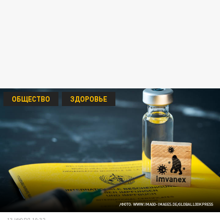
ОБЩЕСТВО
ЗДОРОВЬЕ
/ФОТО: WWW.IMAGO-IMAGES.DE/GLOBALLOOKPRESS
13 ИЮЛЯ 10:32