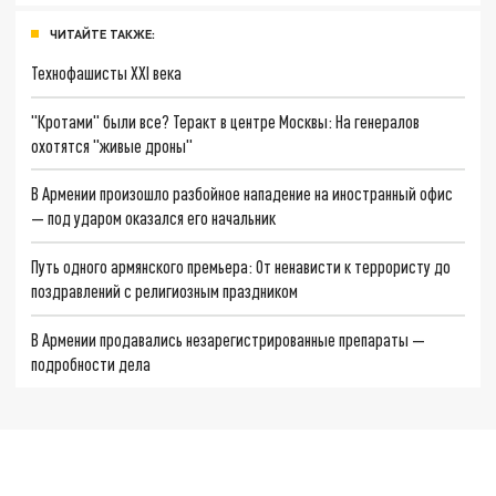
ЧИТАЙТЕ ТАКЖЕ:
Технофашисты XXI века
"Кротами" были все? Теракт в центре Москвы: На генералов
охотятся "живые дроны"
В Армении произошло разбойное нападение на иностранный офис
— под ударом оказался его начальник
Путь одного армянского премьера: От ненависти к террористу до
поздравлений с религиозным праздником
В Армении продавались незарегистрированные препараты —
подробности дела