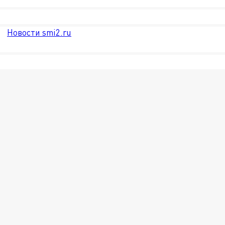
Новости smi2.ru