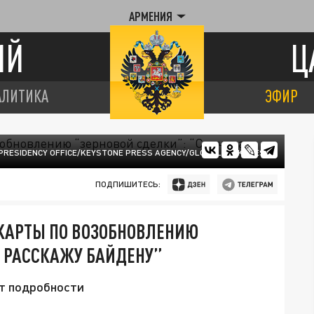
АРМЕНИЯ
ИЙ
Ц
АЛИТИКА
ЭФИР
 PRESIDENCY OFFICE/KEYSTONE PRESS AGENCY/GLOBALLOOKPRESS
ПОДПИШИТЕСЬ:
 КАРТЫ ПО ВОЗОБНОВЛЕНИЮ
А РАССКАЖУ БАЙДЕНУ”
ет подробности