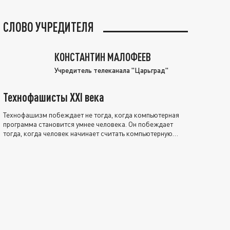
СЛОВО УЧРЕДИТЕЛЯ
КОНСТАНТИН МАЛОФЕЕВ
Учредитель телеканала "Царьград"
Технофашисты XXI века
Технофашизм побеждает не тогда, когда компьютерная
программа становится умнее человека. Он побеждает
тогда, когда человек начинает считать компьютерную
программу нравственно выше себя.