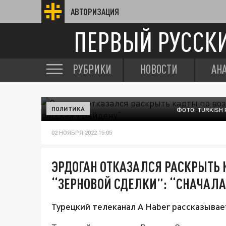
АВТОРИЗАЦИЯ
ПЕРВЫЙ РУССК
РУБРИКИ
НОВОСТИ
АН
ПОЛИТИКА
ФОТО: TURKISH
02 НОЯБРЯ 2022 15:05
ЭРДОГАН ОТКАЗАЛСЯ РАСКРЫТЬ
“ЗЕРНОВОЙ СДЕЛКИ”: “СНАЧАЛ
Турецкий телеканал A Haber рассказыва