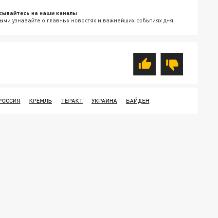
сывайтесь на наши каналы
ыми узнавайте о главных новостях и важнейших событиях дня.
РОССИЯ
КРЕМЛЬ
ТЕРАКТ
УКРАИНА
БАЙДЕН