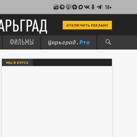
18+
АРЬГРАД
ОТКЛЮЧИТЬ РЕКЛАМУ
ФИЛЬМЫ
МЫ В КУРСЕ