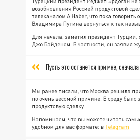
Турецкий президент Реджеп Эрдоган не 
возобновления Россией продуктовой сдел
телеканалом A Haber, что пока говорить о
Владимира Путина вернуться к так назыв
Для начала, заметил президент Турции, о
Джо Байденом. В частности, он заявил ж
Пусть это останется при мне, сначала
Мы ранее писали, что Москва решила п
по очень весомой причине. В среду было 
продуктовую сделку.
Напоминаем, что вы можете читать самы
удобном для вас формате: в
Telegram