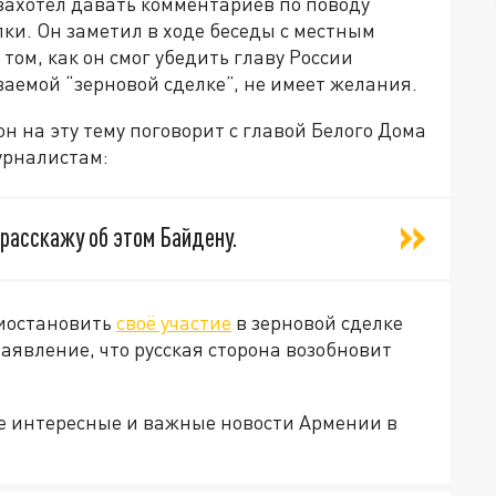
захотел давать комментариев по поводу
ки. Он заметил в ходе беседы с местным
 том, как он смог убедить главу России
аемой “зерновой сделке”, не имеет желания.
н на эту тему поговорит с главой Белого Дома
урналистам:
 расскажу об этом Байдену.
риостановить
своё участие
в зерновой сделке
заявление, что русская сторона возобновит
е интересные и важные новости Армении в