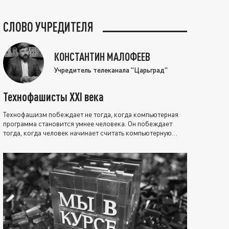
СЛОВО УЧРЕДИТЕЛЯ
КОНСТАНТИН МАЛОФЕЕВ
Учредитель телеканала "Царьград"
Технофашисты XXI века
Технофашизм побеждает не тогда, когда компьютерная
программа становится умнее человека. Он побеждает
тогда, когда человек начинает считать компьютерную
программу нравственно выше себя.