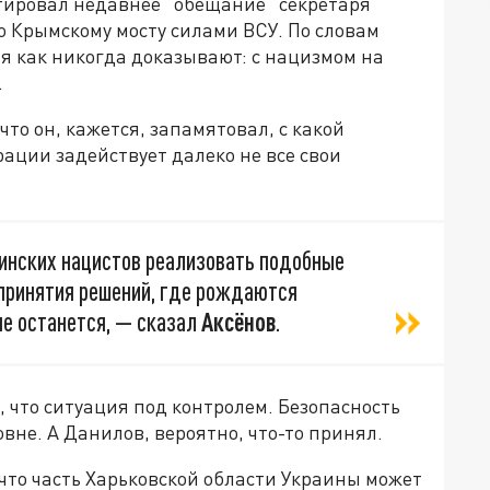
тировал недавнее “обещание” секретаря
 Крымскому мосту силами ВСУ. По словам
я как никогда доказывают: с нацизмом на
.
то он, кажется, запамятовал, с какой
рации задействует далеко не все свои
аинских нацистов реализовать подобные
 принятия решений, где рождаются
не останется, — сказал
Аксёнов
.
, что ситуация под контролем. Безопасность
вне. А Данилов, вероятно, что-то принял.
 что часть Харьковской области Украины может