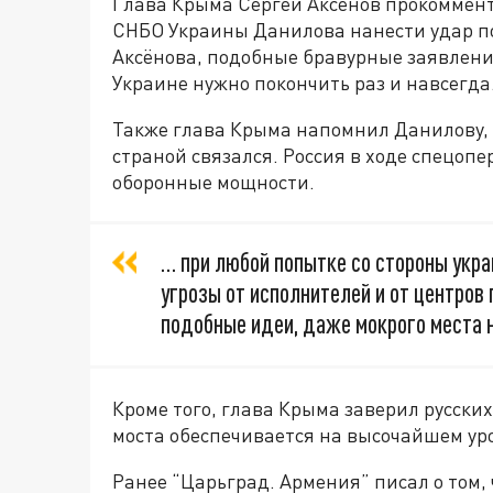
Глава Крыма Сергей Аксёнов прокоммен
СНБО Украины Данилова нанести удар по
Аксёнова, подобные бравурные заявлени
Украине нужно покончить раз и навсегда
Также глава Крыма напомнил Данилову, ч
страной связался. Россия в ходе спецопе
оборонные мощности.
… при любой попытке со стороны укр
угрозы от исполнителей и от центров
подобные идеи, даже мокрого места 
Кроме того, глава Крыма заверил русских
моста обеспечивается на высочайшем уро
Ранее “Царьград. Армения” писал о том,