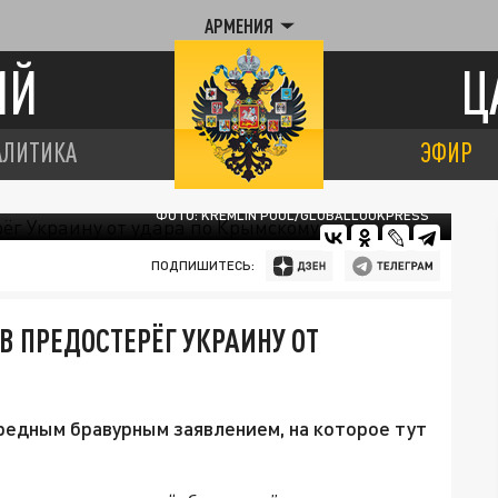
АРМЕНИЯ
ИЙ
Ц
АЛИТИКА
ЭФИР
ФОТО: KREMLIN POOL/GLOBALLOOKPRESS
ПОДПИШИТЕСЬ:
ОВ ПРЕДОСТЕРЁГ УКРАИНУ ОТ
редным бравурным заявлением, на которое тут