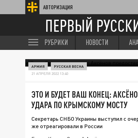
АВТОРИЗАЦИЯ
ПЕРВЫЙ РУССК
РУБРИКИ
НОВОСТИ
АН
АРМИЯ
РУССКАЯ ВЕСНА
21 АПРЕЛЯ 2022 13:40
ЭТО И БУДЕТ ВАШ КОНЕЦ: АКСЁН
УДАРА ПО КРЫМСКОМУ МОСТУ
Секретарь СНБО Украины выступил с оче
же отреагировали в России