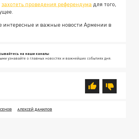
в
захотеть проведения референдума
для того,
ущее.
е интересные и важные новости Армении в
сывайтесь на наши каналы
ыми узнавайте о главных новостях и важнейших событиях дня.
КСЕНОВ
АЛЕКСЕЙ ДАНИЛОВ