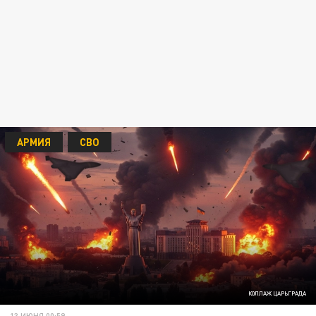
АРМИЯ
СВО
КОЛЛАЖ ЦАРЬГРАДА
13 ИЮНЯ 00:59