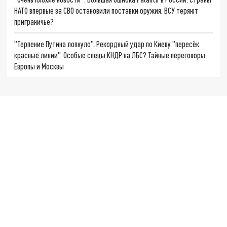
НАТО впервые за СВО остановили поставки оружия. ВСУ теряют
приграничье?
"Терпение Путина лопнуло". Рекордный удар по Киеву "пересёк
красные линии". Особые спецы КНДР на ЛБС? Тайные переговоры
Европы и Москвы