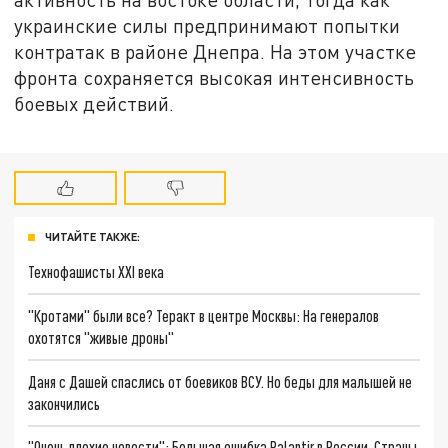
украинские силы предпринимают попытки
контратак в районе Днепра. На этом участке
фронта сохраняется высокая интенсивность
боевых действий.
ЧИТАЙТЕ ТАКЖЕ:
Технофашисты XXI века
"Кротами" были все? Теракт в центре Москвы: На генералов
охотятся "живые дроны"
Даня с Дашей спаслись от боевиков ВСУ. Но беды для малышей не
закончились
"Очень плохие новости": Большая ошибка Palantir в России. Страны