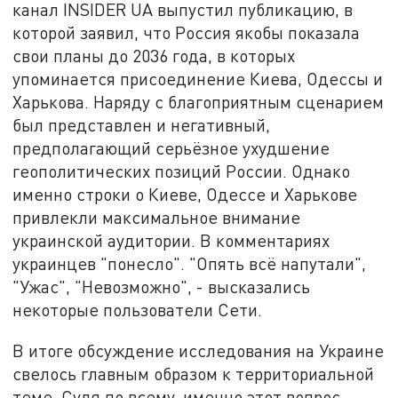
канал INSIDER UA выпустил публикацию, в
которой заявил, что Россия якобы показала
свои планы до 2036 года, в которых
упоминается присоединение Киева, Одессы и
Харькова. Наряду с благоприятным сценарием
был представлен и негативный,
предполагающий серьёзное ухудшение
геополитических позиций России. Однако
именно строки о Киеве, Одессе и Харькове
привлекли максимальное внимание
украинской аудитории. В комментариях
украинцев "понесло". "Опять всё напутали",
"Ужас", "Невозможно", - высказались
некоторые пользователи Сети.
В итоге обсуждение исследования на Украине
свелось главным образом к территориальной
теме. Судя по всему, именно этот вопрос