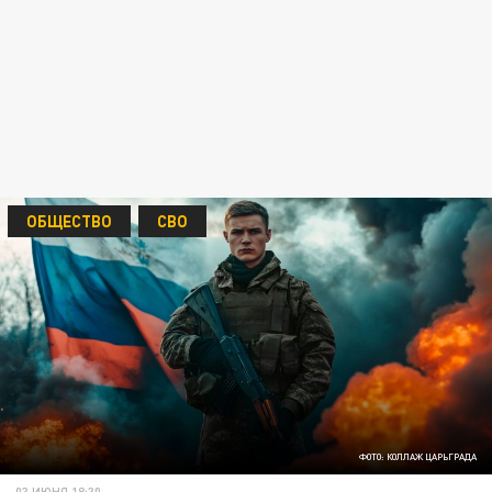
ОБЩЕСТВО
СВО
ФОТО: КОЛЛАЖ ЦАРЬГРАДА
03 ИЮНЯ 18:30