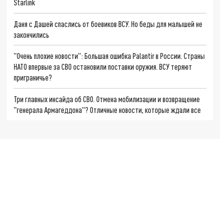
Starlink
Даня с Дашей спаслись от боевиков ВСУ. Но беды для малышей не
закончились
"Очень плохие новости": Большая ошибка Palantir в России. Страны
НАТО впервые за СВО остановили поставки оружия. ВСУ теряют
приграничье?
Три главных инсайда об СВО. Отмена мобилизации и возвращение
"генерала Армагеддона"? Отличные новости, которые ждали все