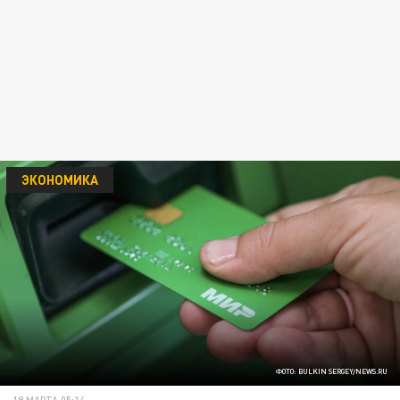
ЭКОНОМИКА
ФОТО: BULKIN SERGEY/NEWS.RU
19 МАРТА 05:14