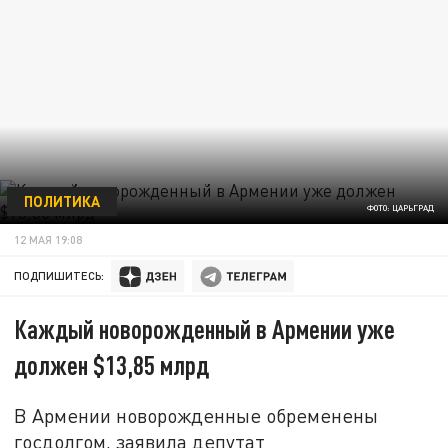
ПОЛИТИКА
ФОТО: ЦАРЬГРАД
12 МАЯ 19:08
ПОДПИШИТЕСЬ:
Каждый новорожденный в Армении уже
должен $13,85 млрд
В Армении новорожденные обременены
госдолгом, заявила депутат