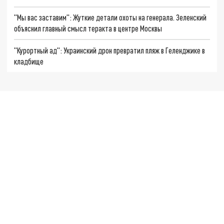
"Мы вас заставим": Жуткие детали охоты на генерала. Зеленский
объяснил главный смысл теракта в центре Москвы
"Курортный ад": Украинский дрон превратил пляж в Геленджике в
кладбище