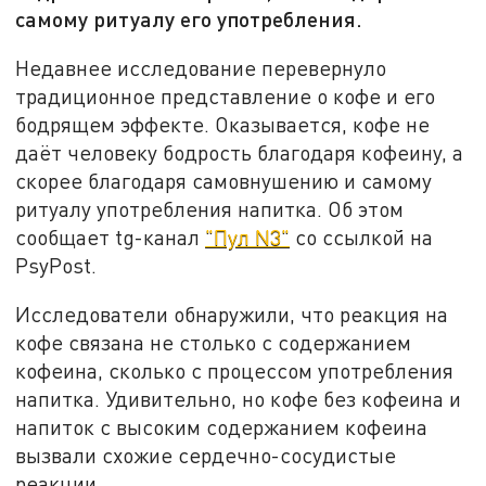
самому ритуалу его употребления.
Недавнее исследование перевернуло
традиционное представление о кофе и его
бодрящем эффекте. Оказывается, кофе не
даёт человеку бодрость благодаря кофеину, а
скорее благодаря самовнушению и самому
ритуалу употребления напитка. Об этом
сообщает tg-канал
"Пул N3"
со ссылкой на
PsyPost.
Исследователи обнаружили, что реакция на
кофе связана не столько с содержанием
кофеина, сколько с процессом употребления
напитка. Удивительно, но кофе без кофеина и
напиток с высоким содержанием кофеина
вызвали схожие сердечно-сосудистые
реакции.