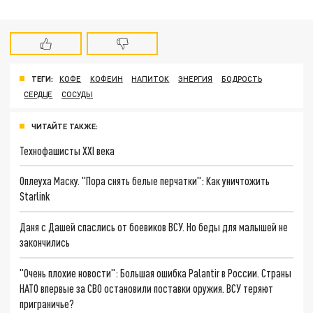
ТЕГИ:
КОФЕ
КОФЕИН
НАПИТОК
ЭНЕРГИЯ
БОДРОСТЬ
СЕРДЦЕ
СОСУДЫ
ЧИТАЙТЕ ТАКЖЕ:
Технофашисты XXI века
Оплеуха Маску. "Пора снять белые перчатки": Как уничтожить
Starlink
Даня с Дашей спаслись от боевиков ВСУ. Но беды для малышей не
закончились
"Очень плохие новости": Большая ошибка Palantir в России. Страны
НАТО впервые за СВО остановили поставки оружия. ВСУ теряют
приграничье?