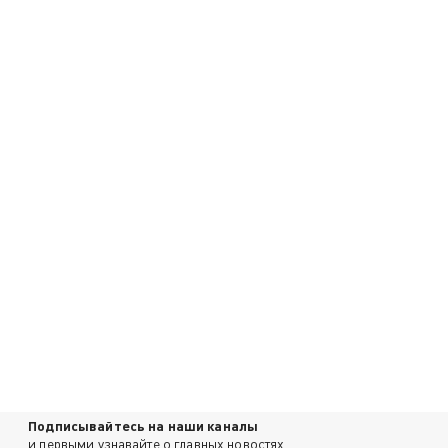
Подписывайтесь на наши каналы
и первыми узнавайте о главных новостях