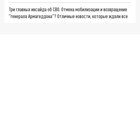
Три главных инсайда об СВО. Отмена мобилизации и возвращение
"генерала Армагеддона"? Отличные новости, которые ждали все