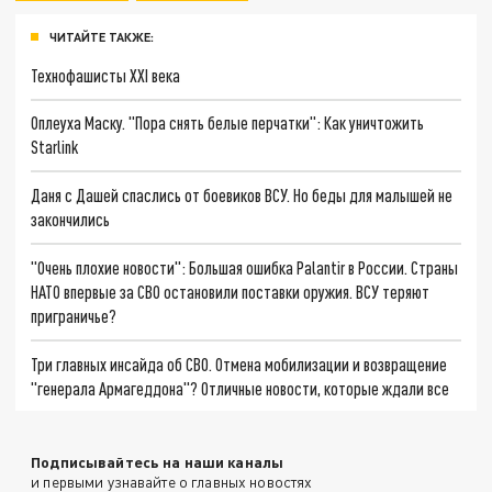
ЧИТАЙТЕ ТАКЖЕ:
Технофашисты XXI века
Оплеуха Маску. "Пора снять белые перчатки": Как уничтожить
Starlink
Даня с Дашей спаслись от боевиков ВСУ. Но беды для малышей не
закончились
"Очень плохие новости": Большая ошибка Palantir в России. Страны
НАТО впервые за СВО остановили поставки оружия. ВСУ теряют
приграничье?
Три главных инсайда об СВО. Отмена мобилизации и возвращение
"генерала Армагеддона"? Отличные новости, которые ждали все
Подписывайтесь на наши каналы
и первыми узнавайте о главных новостях