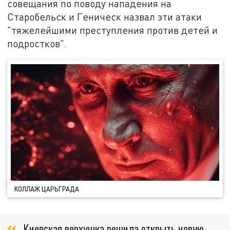
совещания по поводу нападения на
Старобельск и Геническ назвал эти атаки
"тяжелейшими преступления против детей и
подростков".
КОЛЛАЖ ЦАРЬГРАДА
Киевская верхушка решила открыть новую