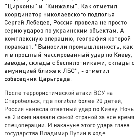
"Цирконы" и "Кинжалы". Как отметил
координатор николаевского подполья
Сергей Лебедев, Россия провела не просто
серию ударов по украинским объектам. А
комплексную операцию, география которой
поражает. "Выносили промышленность, как
и в прошлый массированный удар по Киеву,
заводы, склады с беспилотниками, склады с
амуницией ближе к ЛБС", - отметил
собеседник Царьграда.
После террористической атаки ВСУ на
Старобельск, где погибли более 20 детей,
Россия нанесла ответный удар по Киеву. Ночь
на 2 июня назвали самой страной за всё время
спецоперации. И накануне этого удара глава
государства Владимир Путин в ходе