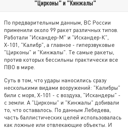
"Цирконы" и "Кинжалы"
По предварительным данным, ВС России
применили около 99 ракет различных типов.
Работали "Искандер-М" и "Искандер-К",
Х-101, "Калибр", а главное - гиперзвуковые
"Цирконы" и "Кинжалы". Те самые ракеты,
против которых бессильны практически все
ПВО в мире.
Суть в том, что удары наносились сразу
несколькими видами вооружений: "Калибры"
били с моря, Х-101 - с воздуха, "Искандеры" -
с земли. А "Цирконы" и "Кинжалы" добивали
то, что оставалось. По данным Лебедева,
часть баллистических целей использовалась
как ложные или отвлекающие объекты. И