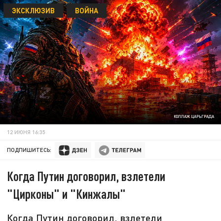
ЭКСКЛЮЗИВ
ВОЙНА
КОЛЛАЖ ЦАРЬГРАДА
12 ИЮНЯ 16:35
ПОДПИШИТЕСЬ:
Когда Путин договорил, взлетели
"Цирконы" и "Кинжалы"
Когда Путин договорил, взлетели