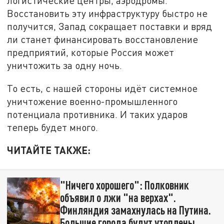
логистические центры, аэродромы.
Восстановить эту инфраструктуру быстро не
получится, Запад сокращает поставки и вряд
ли станет финансировать восстановление
предприятий, которые Россия может
уничтожить за одну ночь.
То есть, с нашей стороны идёт системное
уничтожение военно-промышленного
потенциала противника. И таких ударов
теперь будет много.
ЧИТАЙТЕ ТАКЖЕ:
"Ничего хорошего": Полковник
объявил о лжи "на верхах".
Финляндия замахнулась на Путина.
Большие города будут утоплены