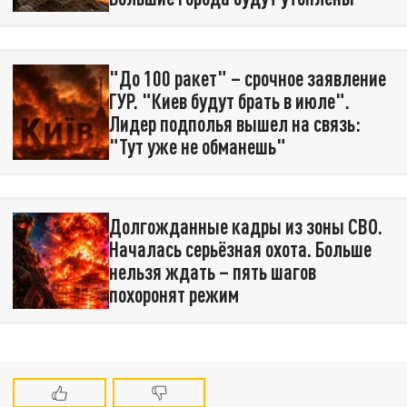
"До 100 ракет" – срочное заявление
ГУР. "Киев будут брать в июле".
Лидер подполья вышел на связь:
"Тут уже не обманешь"
Долгожданные кадры из зоны СВО.
Началась серьёзная охота. Больше
нельзя ждать – пять шагов
похоронят режим