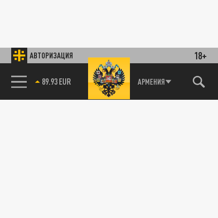
18+
АВТОРИЗАЦИЯ
85.64 BRENT
АРМЕНИЯ