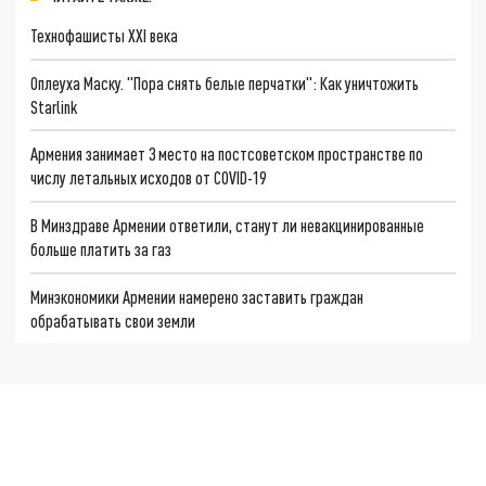
Технофашисты XXI века
Оплеуха Маску. "Пора снять белые перчатки": Как уничтожить
Starlink
Армения занимает 3 место на постсоветском пространстве по
числу летальных исходов от COVID-19
В Минздраве Армении ответили, станут ли невакцинированные
больше платить за газ
Минэкономики Армении намерено заставить граждан
обрабатывать свои земли