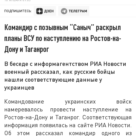
ПОДПИШИТЕСЬ:
Командир с позывным “Саныч” раскрыл
планы ВСУ по наступлению на Ростов-на-
Дону и Таганрог
В беседе с информагентством РИА Новости
военный рассказал, как русские бойцы
нашли соответствующие данные у
украинцев
Командование украинских войск
намеревалось провести наступление на
Ростов-на-Дону и Таганрог. Соответствующая
информация появилась на сайте РИА Новости.
Об этом рассказал командир одного из