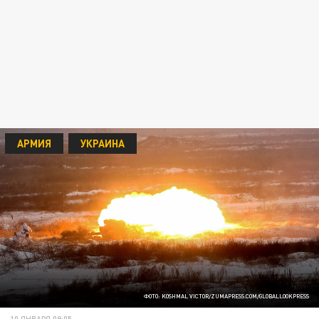
АРМИЯ
УКРАИНА
ФОТО: KOSHMAL VICTOR/ZUMAPRESS.COM/GLOBALLOOKPRESS
10 ЯНВАРЯ 09:05