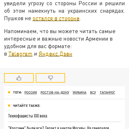
увидели угрозу со стороны России и решили
об этом намекнуть на украинских снарядах.
Пушков не
остался в стороне
.
Напоминаем, что вы можете читать самые
интересные и важные новости Армении в
удобном для вас формате:
в
Telegram
и
Яндекс.Дзен
ТЕГИ:
РОССИЯ
РОСТОВ-НА-ДОНУ
УКРАИНА
ВСУ
ТАГАНРОГ
ЧИТАЙТЕ ТАКЖЕ:
Технофашисты XXI века
"Кротами" были все? Теракт в центре Москвы: На генералов