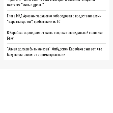
охотятся "живые дроны"
Глава МИД Армении задушевно побеседовал с представителями
"царства кротов", прибывшими из ЕС
В Карабахе зарождается жизнь вопреки геноцидальной политике
Баку
“Алиев должен быть наказан”: Омбудсмен Карабаха считает, что
Баку не остановится одними призывами