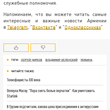
служебные полномочия.
Напоминаем, что вы можете читать самые
интересные и важные новости Армении
в
Telegram
, "
Вконтакте
" и "
Одноклассниках
"
ТЕГИ:
СЕРГЕЙ ЧИРКОВ
ВЛАДИМИР ЗЕЛЕНСКИЙ
УКРАИНА
ЧИТАЙТЕ ТАКЖЕ:
Технофашисты XXI века
Оплеуха Маску. "Пора снять белые перчатки": Как уничтожить
Starlink
В Грузии подсчитали, какова цена присоединения к антирусским