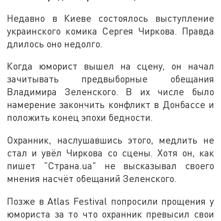
Недавно в Киеве состоялось выступление
украинского комика Сергея Чиркова. Правда
длилось оно недолго.
Когда юморист вышел на сцену, он начал
зачитывать предвыборные обещания
Владимира Зеленского. В их числе было
намерение закончить конфликт в Донбассе и
положить конец эпохи бедности.
Охранник, наслушавшись этого, медлить не
стал и увёл Чиркова со сцены. Хотя он, как
пишет "Страна.ua" не высказывал своего
мнения насчёт обещаний Зеленского.
Позже в Atlas Festival попросили прощения у
юмориста за то что охранник превысил свои