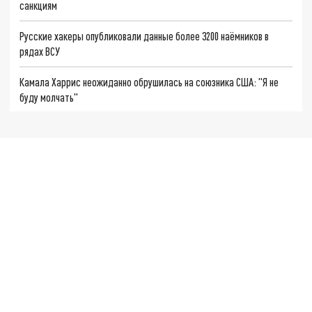
санкциям
Русские хакеры опубликовали данные более 3200 наёмников в
рядах ВСУ
Камала Харрис неожиданно обрушилась на союзника США: "Я не
буду молчать"