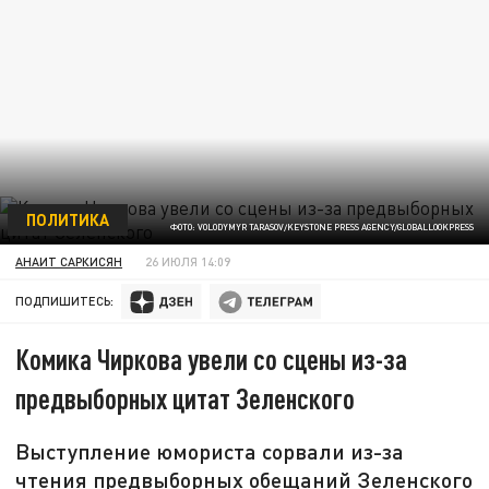
ПОЛИТИКА
ФОТО: VOLODYMYR TARASOV/KEYSTONE PRESS AGENCY/GLOBALLOOKPRESS
АНАИТ САРКИСЯН
26 ИЮЛЯ 14:09
ПОДПИШИТЕСЬ:
Комика Чиркова увели со сцены из-за
предвыборных цитат Зеленского
Выступление юмориста сорвали из-за
чтения предвыборных обещаний Зеленского