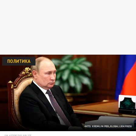
ПОЛИТИКА
ФОТО: KREMLIN POOL/GLOBALLOOKPRESS
18 АПРЕЛЯ 08:27