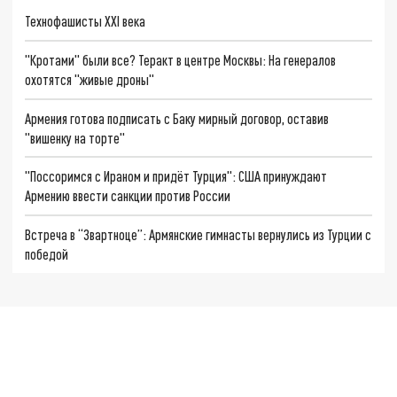
Технофашисты XXI века
"Кротами" были все? Теракт в центре Москвы: На генералов
охотятся "живые дроны"
Армения готова подписать с Баку мирный договор, оставив
"вишенку на торте"
"Поссоримся с Ираном и придёт Турция": США принуждают
Армению ввести санкции против России
Встреча в “Звартноце”: Армянские гимнасты вернулись из Турции с
победой